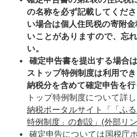
の名称を必ず記載してくださ
い場合は個人住民税の寄附金
いことがありますので、忘
い。
確定申告書を提出する場合
ストップ特例制度は利用で
納税分を含めて確定申告を行
トップ特例制度について詳し
納税ポータルサイト「「ふ
特例制度」の創設」(外部リン
確定申告については
国税庁