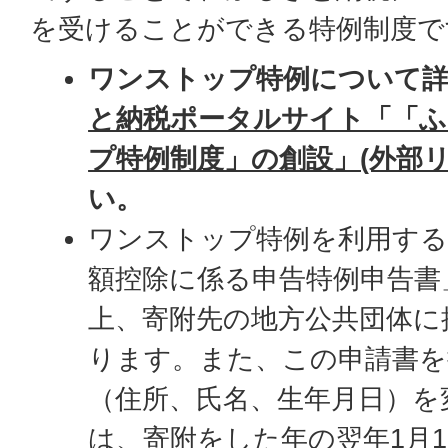
を受けることができる特例制度で
ワンストップ特例について
と納税ポータルサイト「「
プ特例制度」の創設」(外部リ
い。
ワンストップ特例を利用する
額控除に係る申告特例申告書
上、寄附先の地方公共団体に
ります。また、この申請書を
（住所、氏名、生年月日）を
は、寄附をした年の翌年1月