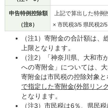
申告特例控除額
上記で算出した特例控
（注8）
× 市民税3/5 県民税2/5
（注1）寄附金の合計額は、総
上限となります。
（注2）「神奈川県、大和市
への寄附金」については、大
寄附金は市民税の控除対象と
で指定した寄附金(外部リンク
となります。
（注3）市民税は6％、県民