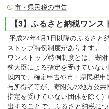
市・県民税の申告
【3】ふるさと納税ワンス
平成27年4月1日以降のふるさと
ストップ特例制度があります。
ワンストップ特例制度とは、寄附
務大臣による指定を受けていない
以内で、確定申告や市・県民税申
与所得者等が、寄附先の地方公共
指定を受けていない団体を除く）
出することで、ふるさと納税につ