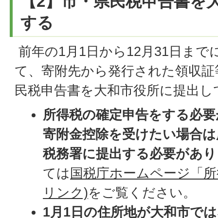
【2】市・県民税申告書を
する
前年の1月1日から12月31日ま
て、寄附先から発行された領収証
民税申告書を大和市役所に提出し
所得税の確定申告をする必要
寄附金控除を受けたい場合は
税務署に提出する必要があり
ては
国税庁ホームページ「所
リンク)
をご覧ください。
1月1日の住所地が大和市で