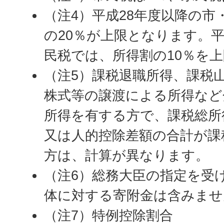
（注4）平成28年度以降の市
の20％が上限となります。平
民税では、所得割の10％を
（注5）課税退職所得、課税
株式等の譲渡による所得など
所得を有する方で、課税総所
又は人的控除差額の合計が課
方は、計算が異なります。
（注6）総務大臣の指定を受
体に対する寄附金は含みませ
（注7）特例控除割合