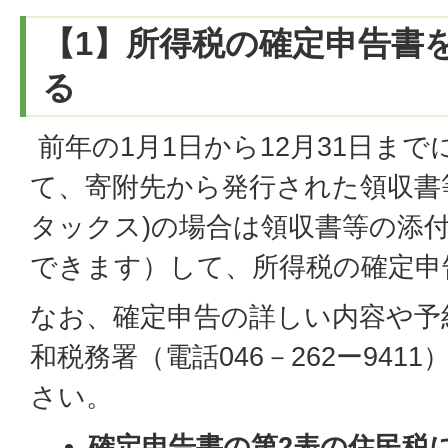
【1】所得税の確定申告書
る
前年の1月1日から12月31日ま
て、寄附先から発行された領収書等を
タックス)の場合は領収書等の添
できます）して、所得税の確定申
なお、確定申告の詳しい内容や予
和税務署（電話046－262ー941
さい。
確定申告書の第2表の住民税