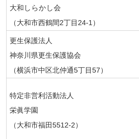
大和しらかし会
（大和市西鶴間2丁目24-1）
更生保護法人
神奈川県更生保護協会
（横浜市中区北仲通5丁目57）
特定非営利活動法人
栄眞学園
（大和市福田5512-2）