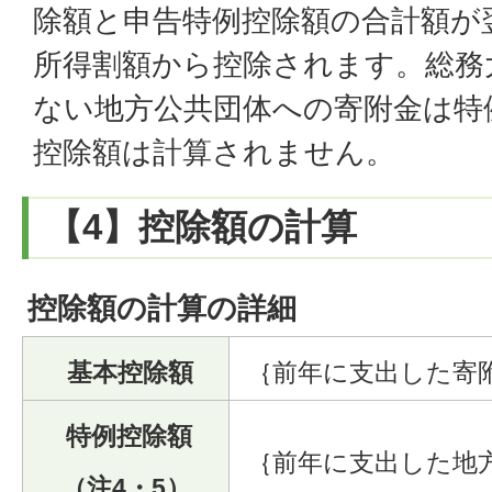
除額と申告特例控除額の合計額が
所得割額から控除されます。総務
ない地方公共団体への寄附金は特
控除額は計算されません。
【4】控除額の計算
控除額の計算の詳細
基本控除額
｛前年に支出した寄附金の
特例控除額
｛前年に支出した地方公
（注4・5）