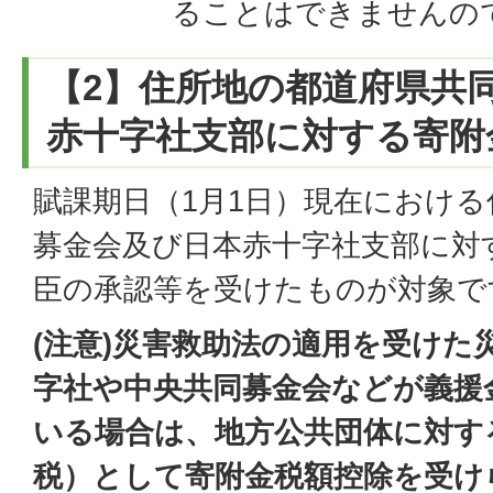
ることはできませんの
【2】住所地の都道府県共
赤十字社支部に対する寄附
賦課期日（1月1日）現在におけ
募金会及び日本赤十字社支部に対
臣の承認等を受けたものが対象で
(注意)災害救助法の適用を受けた
字社や中央共同募金会などが義援
いる場合は、地方公共団体に対す
税）として寄附金税額控除を受け