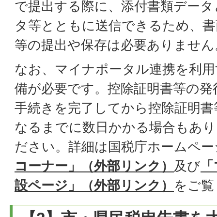
で提出する際に、添付書類データ
タ等とともに送信できるため、書
等の提出や保存は必要ありません
なお、マイナポータル連携を利用
備が必要です。控除証明書等の発
手続きを完了してから控除証明書
なるまでに数日かかる場合もあり
ださい。詳細は国税庁ホームペー
コーナー」
（
外部リンク）
及び
「
設ページ」（外部リンク）
をご覧