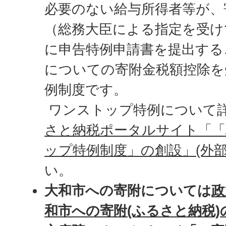
必要のない給与所得者等が、
（総務大臣による指定を受け
に申告特例申請書を提出する
についての寄附金税額控除を
例制度です。
ワンストップ特例について
さと納税ポータルサイト「
ップ特例制度」の創設」(外部
い。
大和市への寄附については
政
和市への寄附(ふるさと納税)