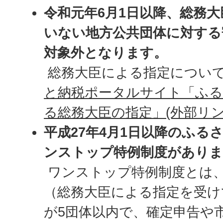
令和元年6月1日以降、総務
いない地方公共団体に対する
対象外となります。
総務大臣による指定につい
と納税ポータルサイト「ふる
る総務大臣の指定」(外部リン
平成27年4月1日以降のふる
ンストップ特例制度がありま
ワンストップ特例制度とは
（総務大臣による指定を受け
が5団体以内で、確定申告や