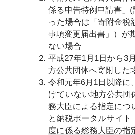
係る申告特例申請書」
った場合は「寄附金税
事項変更届出書」）が
ない場合
平成27年1月1日から3
方公共団体へ寄附した
令和元年6月1日以降に
けていない地方公共団
務大臣による指定につ
と納税ポータルサイト
度に係る総務大臣の指定