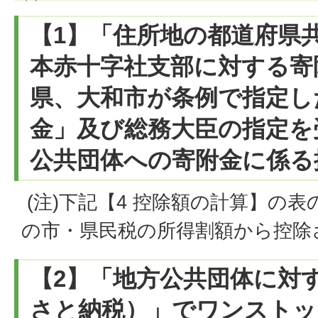
【1】「住所地の都道府県
本赤十字社支部に対する寄
県、大和市が条例で指定し
金」及び総務大臣の指定を
公共団体への寄附金に係る
(注)下記【4 控除額の計算】の
の市・県民税の所得割額から控除
【2】「地方公共団体に対
さと納税）」でワンストッ