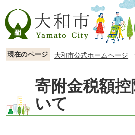
現在のページ
大和市公式ホームページ
寄附金税額控
いて