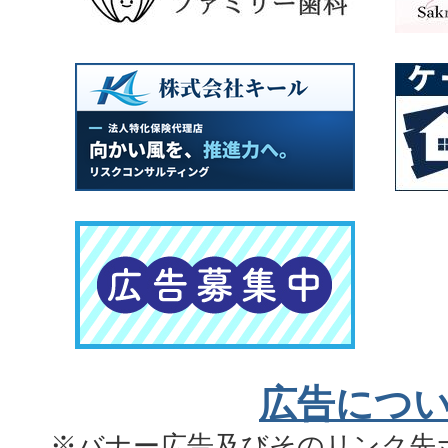
広告につ
※バナー広告及びそのリンク先