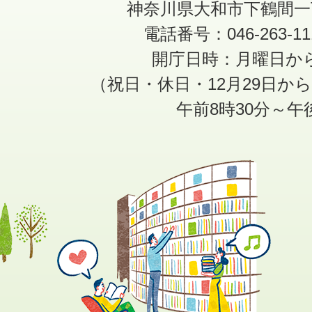
神奈川県大和市下鶴間一
電話番号：046-263-1
開庁日時：月曜日か
（祝日・休日・12月29日か
午前8時30分～午