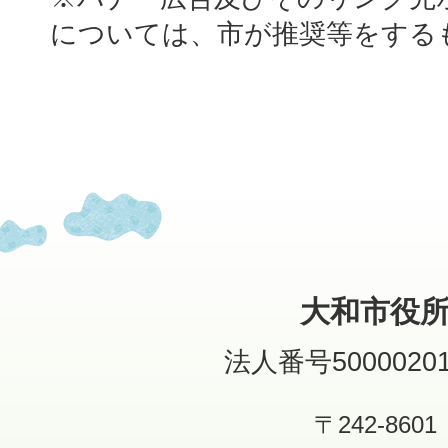
については、市が推奨等をする
大和市役
法人番号50000201
〒242-8601