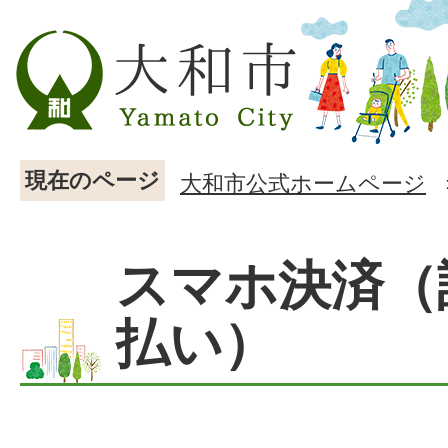
現在のページ
大和市公式ホームページ
スマホ決済（
払い）