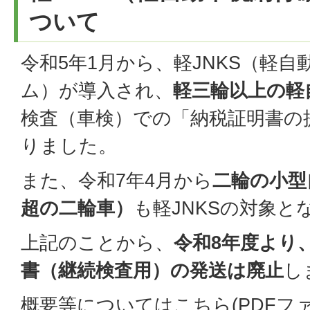
ついて
令和5年1月から、軽JNKS（軽
ム）が導入され、
軽三輪以上の軽
検査（車検）での「納税証明書の
りました。
また、令和7年4月から
二輪の小型
超の二輪車）
も軽JNKSの対象と
上記のことから、
令和8年度より
書（継続検査用）の発送は廃止
し
概要等については
こちら(PDFファイ