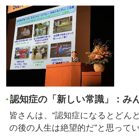
認知症の「新しい常識」：み
皆さんは、“認知症になるとどん
の後の人生は絶望的だ”と思って