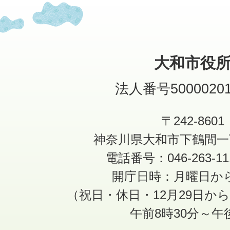
大和市役
法人番号50000201
〒242-8601
神奈川県大和市下鶴間一
電話番号：046-263-1
開庁日時：月曜日か
（祝日・休日・12月29日か
午前8時30分～午