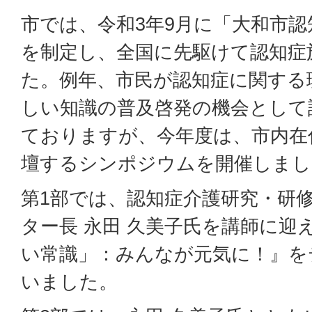
市では、令和3年9月に「大和市認
を制定し、全国に先駆けて認知症
た。例年、市民が認知症に関する
しい知識の普及啓発の機会として
ておりますが、今年度は、市内在
壇するシンポジウムを開催しまし
第1部では、認知症介護研究・研修
ター長 永田 久美子氏を講師に迎
い常識」：みんなが元気に！』を
いました。