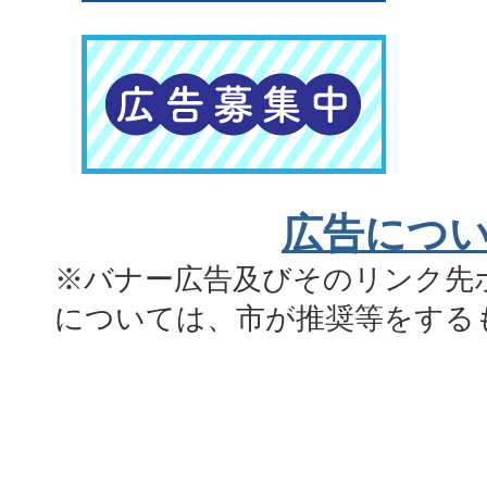
広告につ
※バナー広告及びそのリンク先
については、市が推奨等をする