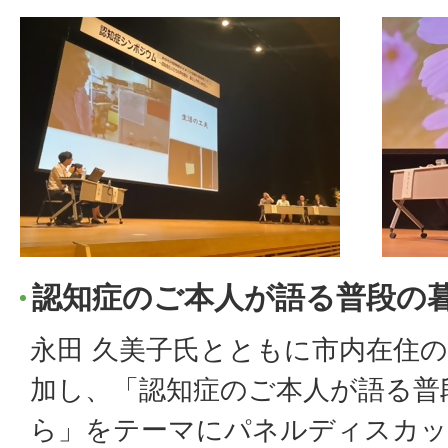
認知症のご本人が語る普段の
永田 久美子氏とともに市内在住の
加し、「認知症のご本人が語る普
ら」をテーマにパネルディスカ