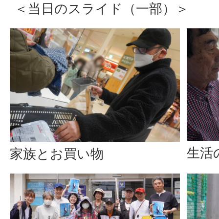
＜当日のスライド（一部）＞
生活
家族とお買い物