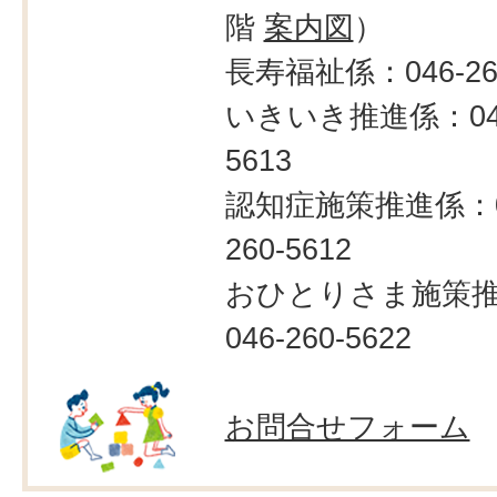
階
案内図
）
長寿福祉係：046-260
いきいき推進係：046
5613
認知症施策推進係：0
260-5612
おひとりさま施策
046-260-5622
お問合せフォーム