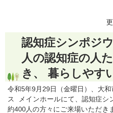
更
認知症シンポジウ
人の認知症の人
き、 暮らしやす
令和5年9月29日（金曜日）、大
ス メインホールにて、認知症シ
約400人の方々にご来場いただき