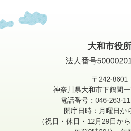
大和市役
法人番号50000201
〒242-8601
神奈川県大和市下鶴間一
電話番号：046-263-1
開庁日時：月曜日か
（祝日・休日・12月29日か