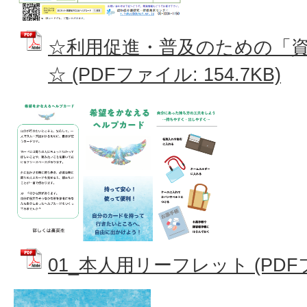
☆利用促進・普及のための「
☆ (PDFファイル: 154.7KB)
01_本人用リーフレット (PDFファ