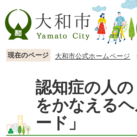
現在のページ
大和市公式ホームページ
認知症の人の
をかなえるヘ
ード」