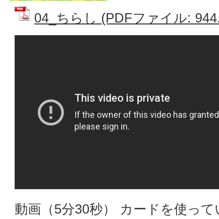
04_ちらし (PDFファイル: 944.
動画（5分30秒） カードを使っ