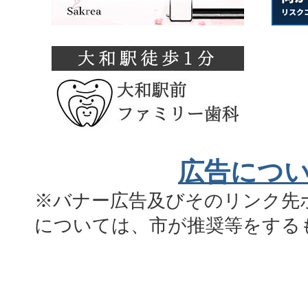
広告につ
※バナー広告及びそのリンク先
については、市が推奨等をする