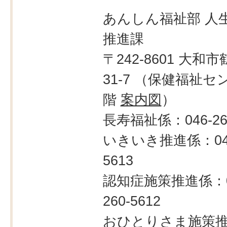
あんしん福祉部 人生
推進課
〒242-8601 大和市
31-7 （保健福祉セ
階
案内図
）
長寿福祉係：046-260
いきいき推進係：046
5613
認知症施策推進係：0
260-5612
おひとりさま施策