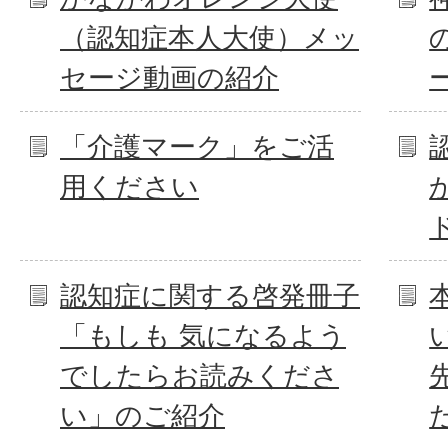
（認知症本人大使）メッ
セージ動画の紹介
「介護マーク」をご活
用ください
認知症に関する啓発冊子
「もしも 気になるよう
でしたらお読みくださ
い」のご紹介