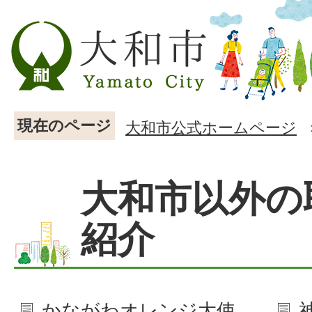
現在のページ
大和市公式ホームページ
大和市以外の
紹介
かながわオレンジ大使