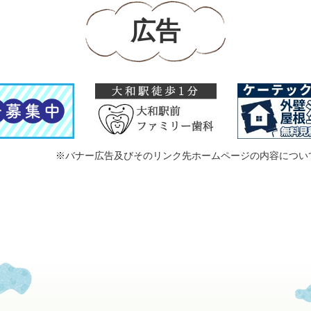
広告
※バナー広告及びそのリンク先ホームページの内容につい