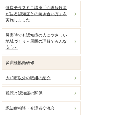
健康テラスミニ講座「介護経験者
が語る認知症との向き合い方」を
実施しました
災害時でも認知症の人にやさしい
地域づくり～周囲の理解でみんな
安心～
多職種協働研修
大和市以外の取組の紹介
難聴と認知症の関係
認知症相談・介護者交流会