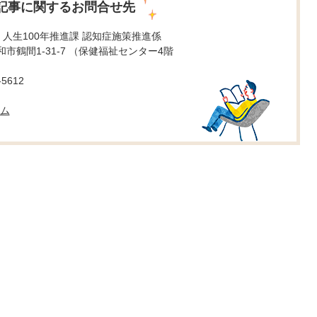
記事に関するお問合せ先
 人生100年推進課 認知症施策推進係
 大和市鶴間1-31-7 （保健福祉センター4階
5612
ム