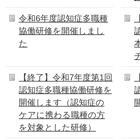
令和6年度認知症多職種
協働研修を開催しまし
た
【終了】令和7年度第1回
認知症多職種協働研修を
開催します（認知症の
ケアに携わる職種の方
を対象とした研修）