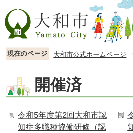
現在のページ
大和市公式ホームページ
開催済
令和5年度第2回大和市認
知症多職種協働研修（認