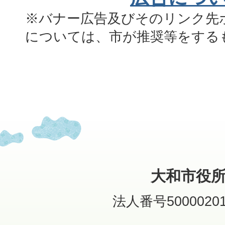
※バナー広告及びそのリンク先
については、市が推奨等をする
大和市役
法人番号50000201