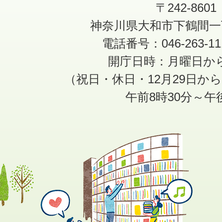
〒242-8601
神奈川県大和市下鶴間一
電話番号：046-263-1
開庁日時：月曜日か
（祝日・休日・12月29日か
午前8時30分～午