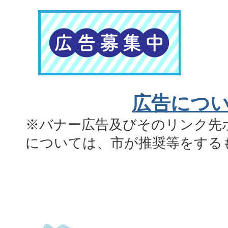
広告につ
※バナー広告及びそのリンク先
については、市が推奨等をする