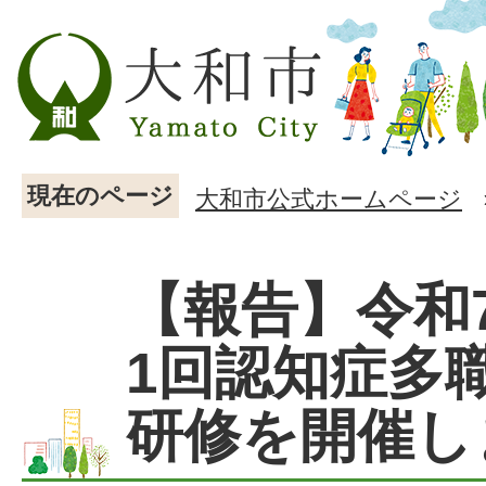
現在のページ
大和市公式ホームページ
【報告】令和
1回認知症多
研修を開催し