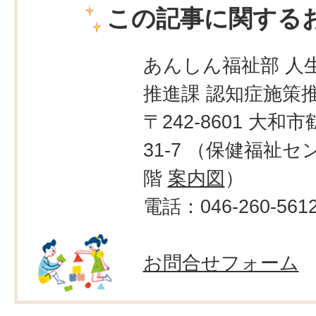
この記事に関する
あんしん福祉部 人生
推進課 認知症施策
〒242-8601 大和市
31-7 （保健福祉セ
階
案内図
）
電話：046-260-561
お問合せフォーム