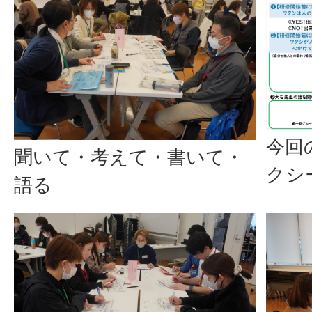
今回
聞いて・考えて・書いて・
クシ
語る