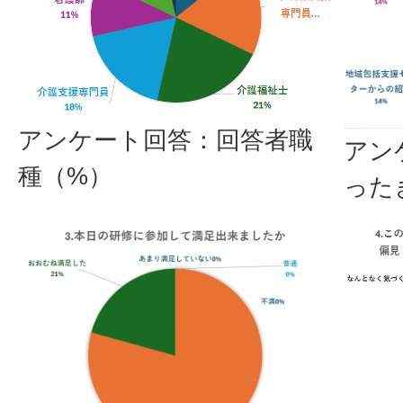
アンケート回答：回答者職
アン
種（%）
った