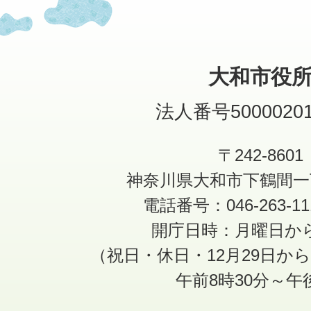
大和市役
法人番号50000201
〒242-8601
神奈川県大和市下鶴間一
電話番号：046-263-1
開庁日時：月曜日か
（祝日・休日・12月29日か
午前8時30分～午