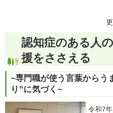
更
認知症のある人の
援をささえる
~専門職が使う言葉からう
り”に気づく~
令和7