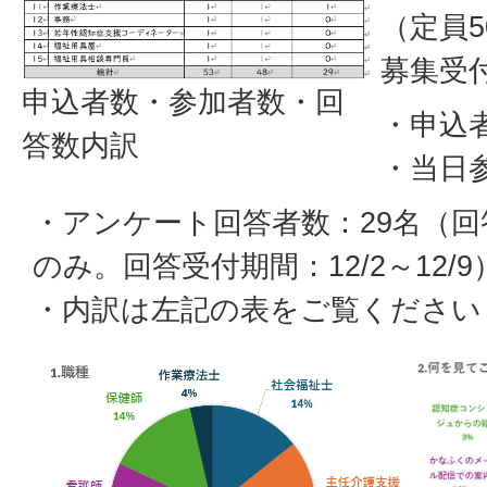
（定員
募集受付
申込者数・参加者数・回
・申込者
答数内訳
・当日
・アンケート回答者数：29名（回答
のみ。回答受付期間：12/2～12/9
・内訳は左記の表をご覧ください