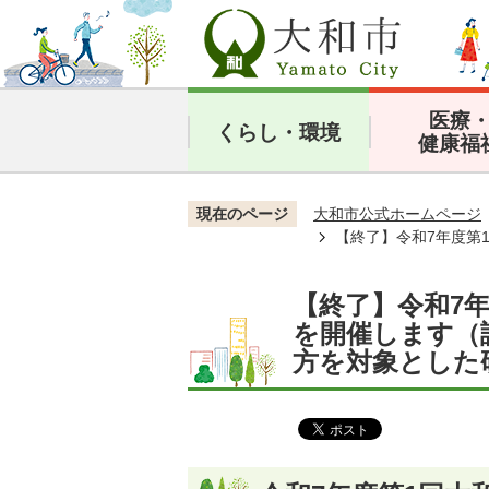
医療
くらし・環境
健康福
現在のページ
大和市公式ホームページ
【終了】令和7年度第
【終了】令和7
を開催します（
方を対象とした