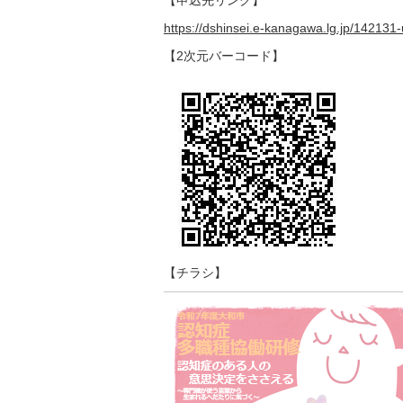
【申込先リンク】
https://dshinsei.e-kanagawa.lg.jp/142131
【2次元バーコード】
【チラシ】