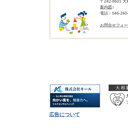
〒242-8601
案内図
）
電話：046-260-
お問合せフォー
広告について