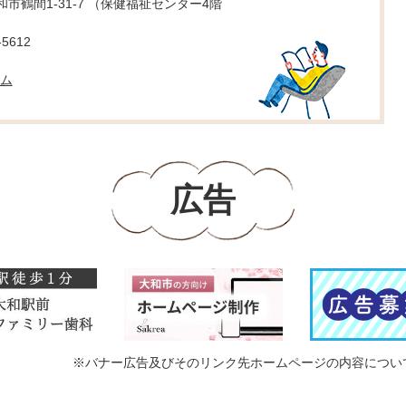
 大和市鶴間1-31-7 （保健福祉センター4階
5612
ム
広告
※バナー広告及びそのリンク先ホームページの内容につい