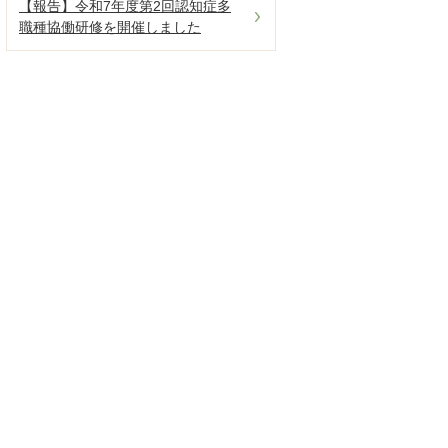
【報告】令和7年度第2回認知症多
職種協働研修を開催しました