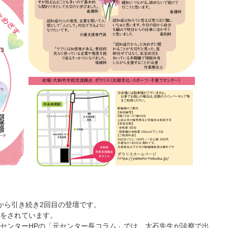
から引き続き2回目の登壇です。
をされています。
センターHPの「元センター長コラム」では、大石先生が診察で出