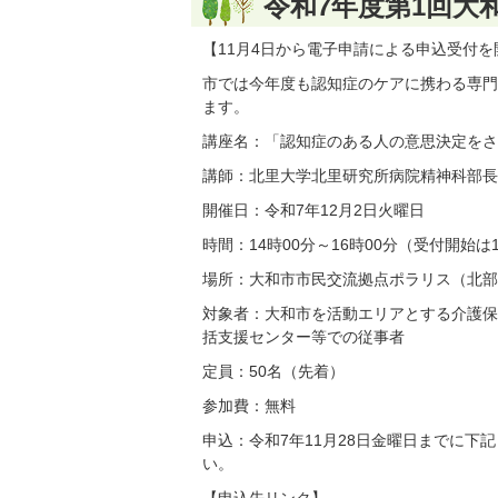
令和7年度第1回大
【11月4日から電子申請による申込受付
市では今年度も認知症のケアに携わる専門
ます。
講座名：「認知症のある人の意思決定をさ
講師：北里大学北里研究所病院精神科部長 
開催日：令和7年12月2日火曜日
時間：14時00分～16時00分（受付開始は
場所：大和市市民交流拠点ポラリス（北部文
対象者：大和市を活動エリアとする介護保
括支援センター等での従事者
定員：50名（先着）
参加費：無料
申込：令和7年11月28日金曜日までに下
い。