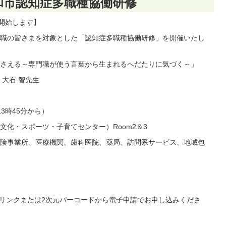
和市認知症多職種協働研修
を開始します】
職の皆さまを対象とした「認知症多職種協働研修」を開催いたし
さえる～専門職が使う言葉から生まれるへだたりに気づく～」
大石 智先生
13時45分から）
化・スポーツ・子育てセンター）Room2＆3
険事業所、医療機関、歯科医院、薬局、訪問系サービス、地域包
記リンクまたは2次元バーコードから電子申請でお申し込みくださ