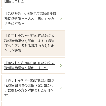
開催しました
【活動報告】令和6年度認知症多職
種協働研修～本人の「想い」をカ
タチにする～
【終了】令和7年度第1回認知症多
職種協働研修を開催します（認知
症のケアに携わる職種の方を対象
とした研修）
【報告】令和7年度第1回認知症多
職種協働研修を開催しました
【終了】令和7年度第2回認知症多
職種協働研修の開催（認知症のケ
アに携わる方を対象とした研修で
す）