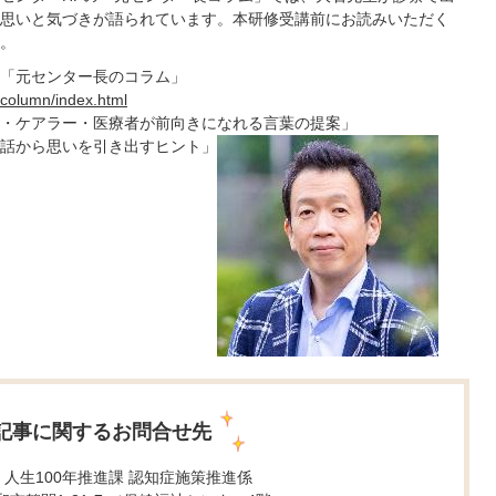
思いと気づきが語られています。本研修受講前にお読みいただく
。
「元センター長のコラム」
o/column/index.html
・ケアラー・医療者が前向きになれる言葉の提案」
話から思いを引き出すヒント」
記事に関するお問合せ先
 人生100年推進課 認知症施策推進係