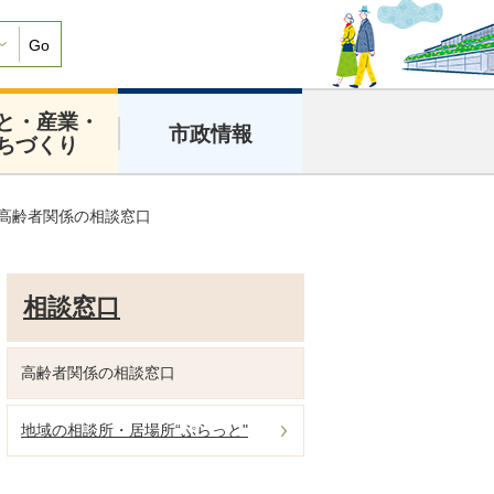
Go
と・産業・
市政情報
ちづくり
高齢者関係の相談窓口
相談窓口
高齢者関係の相談窓口
地域の相談所・居場所“ぷらっと"