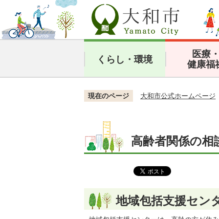
医療
くらし・環境
健康福
現在のページ
大和市公式ホームページ
高齢者関係の相
地域包括支援セン