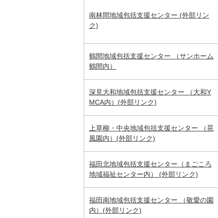
南林間地域包括支援センター (外部リン
ク)
鶴間地域包括支援センター （サンホーム
鶴間内）
深見大和地域包括支援センター （大和Y
MCA内）(外部リンク)
上草柳・中央地域包括支援センター （晃
風園内）(外部リンク)
福田北地域包括支援センター（まごころ
地域福祉センター内） (外部リンク)
福田南地域包括支援センター （敬愛の園
内）(外部リンク)