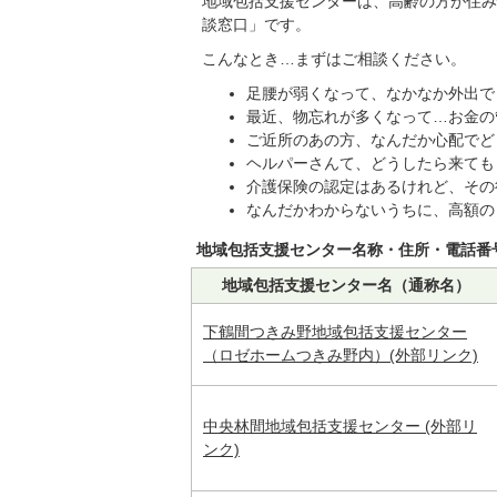
地域包括支援センターは、高齢の方が住み
談窓口」です。
こんなとき…まずはご相談ください。
足腰が弱くなって、なかなか外出で
最近、物忘れが多くなって…お金の
ご近所のあの方、なんだか心配でど
ヘルパーさんて、どうしたら来ても
介護保険の認定はあるけれど、その
なんだかわからないうちに、高額の
地域包括支援センター名称・住所・電話番
地域包括支援センター名（通称名）
下鶴間つきみ野地域包括支援センター
（ロゼホームつきみ野内）(外部リンク)
中央林間地域包括支援センター (外部リ
ンク)