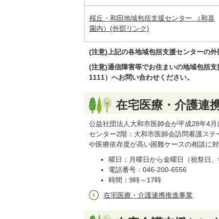
桜丘・和田地域包括支援センター （和喜
園内）(外部リンク)
(注意)上記の各地域包括支援センターの
(注意)通信障害等でお住まいの地域包括支援
1111）へお問い合わせください。
在宅医療・介護連
公益社団法人大和市医師会が平成28年4月
センター2階：大和市医師会訪問看護ステ
や医療依存度が高い困難ケースの相談に対
曜日：月曜日から金曜日（祝祭日、
電話番号：046-200-6556
時間：9時～17時
在宅医療・介護連携推進事業