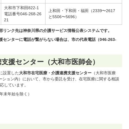
大和市下和田822-1
上和田・下和田・福田（2339〜2617
電話番号046-268-26
と5506〜5696）
21
外部リンク先は神奈川県の介護サービス情報公表システムです。
センターに電話が繋がらない場合は、市の代表電話（046-263-
携支援センター（大和市医師会）
に設置した
大和市在宅医療・介護連携支援センター
（大和市医療
ーション内）において、市から委託を受け、在宅医療に関する相談
応しています。
年末年始を除く）