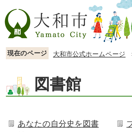
現在のページ
大和市公式ホームページ
図書館
あなたの自分史を図書