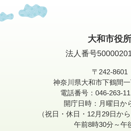
大和市役
法人番号50000201
〒242-8601
神奈川県大和市下鶴間一
電話番号：046-263-1
開庁日時：月曜日か
（祝日・休日・12月29日か
午前8時30分～午