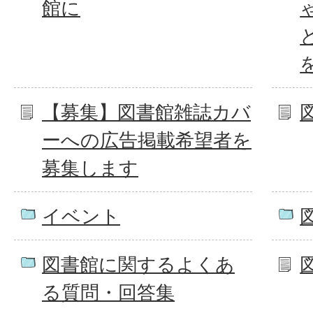
館に
【募集】図書館雑誌カバ
ーへの広告掲載希望者を
募集します
イベント
図書館に関するよくあ
る質問・回答集