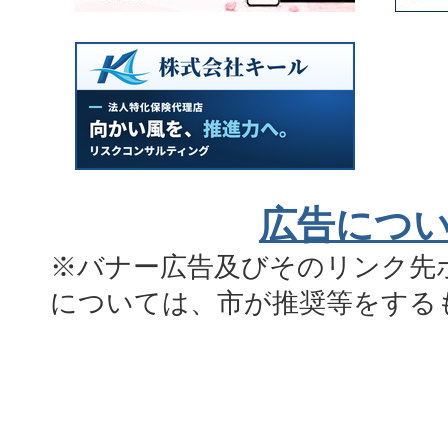
広告につ
※バナー広告及びそのリンク先
については、市が推奨等をする