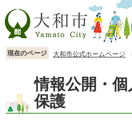
現在のページ
大和市公式ホームページ
情報公開・個
保護