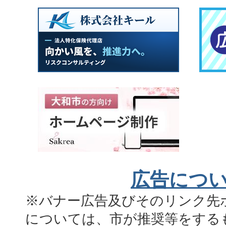
広告につ
※バナー広告及びそのリンク先
については、市が推奨等をする