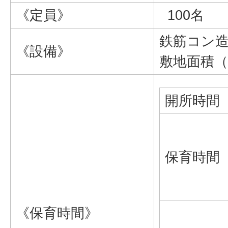
《定員》
100名
鉄筋コン造
《設備》
敷地面積（
開所時間
保育時間
《保育時間》