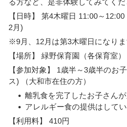
る方など、是非体験してみてくだ
【日時】 第4木曜日 11:00～12:0
2月)
※9月、12月は第3木曜日になり
【場所】 緑野保育園（各保育室）
【参加対象】 1歳半～3歳半のお子さ
ス) （大和市在住の方）
離乳食を完了したお子さんが
アレルギー食の提供はして
【利用料】 410円