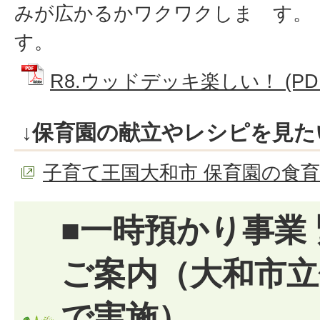
みが広かるかワクワクしま
す。
す。
R8.ウッドデッキ楽しい！ (PDFフ
↓保育園の献立やレシピを見た
子育て王国大和市 保育園の食育
■一時預かり事業
ご案内（大和市立
で実施）