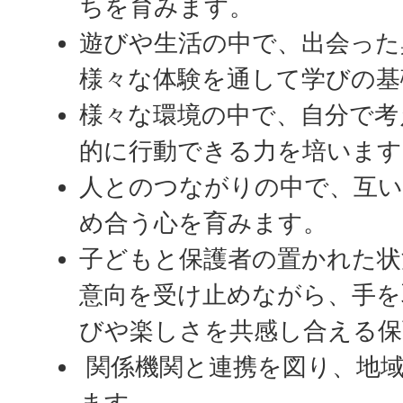
ちを育みます。
遊びや生活の中で、出会った
様々な体験を通して学びの基
様々な環境の中で、自分で考
的に行動できる力を培います
人とのつながりの中で、互い
め合う心を育みます。
子どもと保護者の置かれた状
意向を受け止めながら、手を
びや楽しさを共感し合える保
関係機関と連携を図り、地
ます。