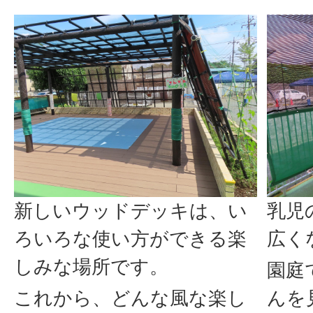
新しいウッドデッキは、い
乳児
ろいろな使い方ができる楽
広く
しみな場所です。
園庭
これから、どんな風な楽し
んを