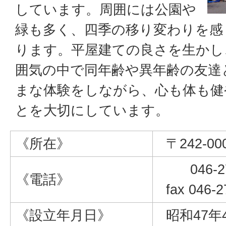
しています。周囲には公園や
緑も多く、四季の移り変わりを感
ります。平屋建ての良さを生かし
囲気の中で同年齢や異年齢の友達
まな体験をしながら、心も体も健
とを大切にしています。
《所在》
〒242-0
046-27
《電話》
fax 046-2
《設立年月日》
昭和47