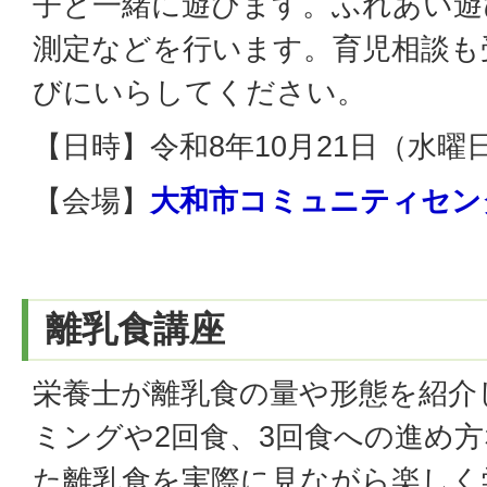
子と一緒に遊びます。ふれあい遊
測定などを行います。育児相談も
びにいらしてください。
【日時】令和8年10月21日（水曜
【会場】
大和市コミュニティセン
離乳食講座
栄養士が離乳食の量や形態を紹介
ミングや2回食、3回食への進め
た離乳食を実際に見ながら楽しく