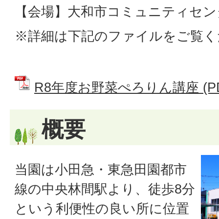
【会場】大和市コミュニティセン
※詳細は下記のファイルをご覧く
R8年度お野菜ぺろりん講座 (PDF
概要
当園は小田急・東急田園都市
線の中央林間駅より、徒歩8分
という利便性の良い所に位置