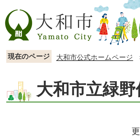
現在のページ
大和市公式ホームページ
大和市立緑野
更