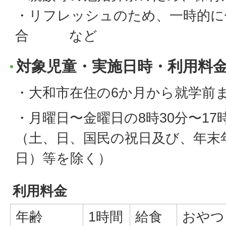
・リフレッシュのため、一時的に
合 など
対象児童・実施日時・利用料
・大和市在住の6か月から就学前
・月曜日〜金曜日の8時30分〜17
（土、日、国民の祝日及び、年末年始
日）等を除く）
利用料金
年齢
1時間
給食
おやつ