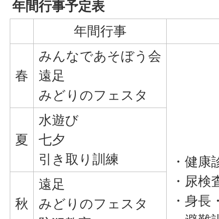
年間行事予定表
年間行事
みんなであそぼう会
春
遠足
みどりのフェスタ
水遊び
夏
七夕
引き取り訓練
・健康
・尿検査
遠足
・身長
秋
みどりのフェスタ