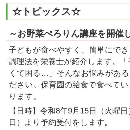
☆トピックス☆
～お野菜ぺろりん講座を開催
子どもが食べやすく、簡単にでき
調理法を栄養士が紹介します。「
くて困る…」そんなお悩みがある
ださい。保育園の給食で食べてい
ります。
【日時】令和8年9月15日（火曜日
日）より予約受付をします。