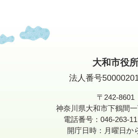
大和市役
法人番号50000201
〒242-8601
神奈川県大和市下鶴間一
電話番号：046-263-1
開庁日時：月曜日か