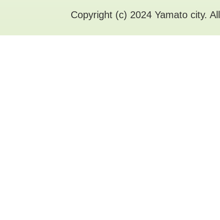
Copyright (c) 2024 Yamato city. Al