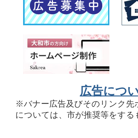
広告につ
※バナー広告及びそのリンク先
については、市が推奨等をする