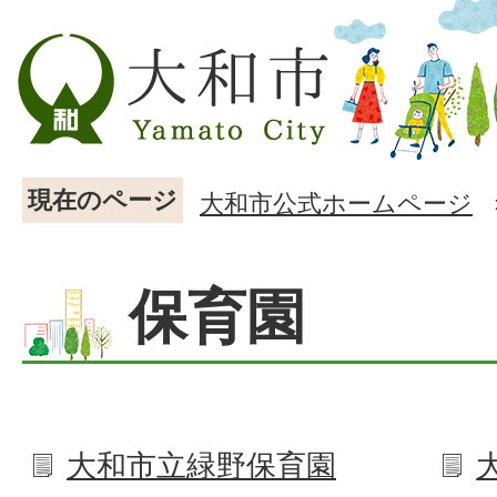
現在のページ
大和市公式ホームページ
保育園
大和市立緑野保育園