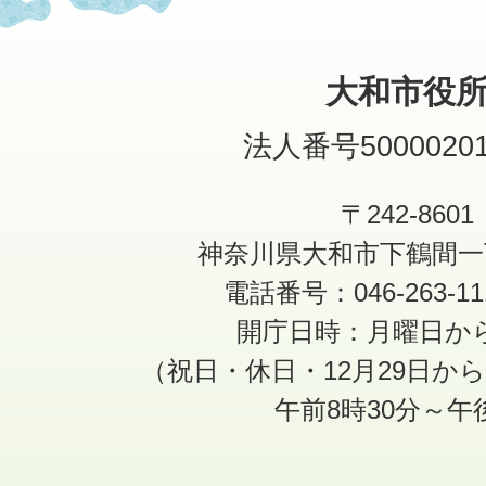
大和市役
法人番号50000201
〒242-8601
神奈川県大和市下鶴間一
電話番号：046-263-1
開庁日時：月曜日か
（祝日・休日・12月29日か
午前8時30分～午