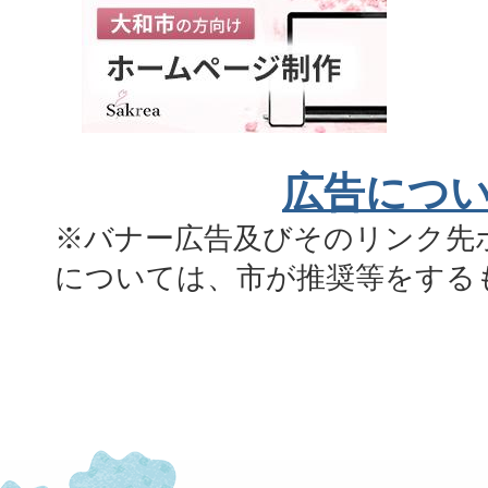
広告につ
※バナー広告及びそのリンク先
については、市が推奨等をする