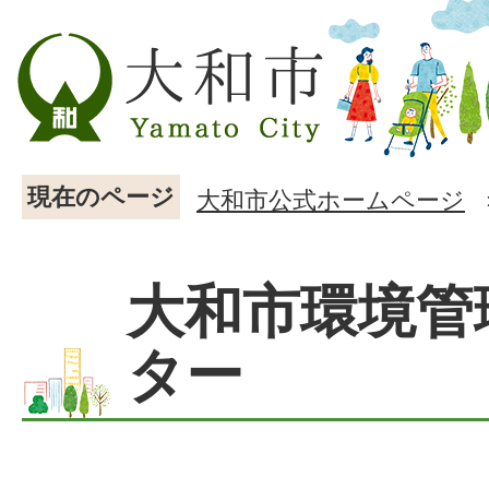
現在のページ
大和市公式ホームページ
大和市環境管
ター