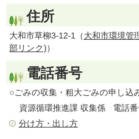
住所
大和市草柳3‐12‐1（
大和市環境管
部リンク)
）
電話番号
○ごみの収集・粗大ごみの申し込
資源循環推進課 収集係 電話番号：04
分け方・出し方