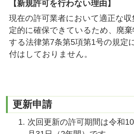
【新規許可を行わない理由】
現在の許可業者において適正な収
定的に確保できているため、廃棄
する法律第7条第5項第1号の規定
付はしておりません。
更新申請
次回更新の許可期間は令和10
月31日（2年間）です。