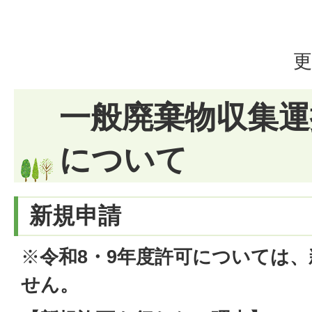
更
一般廃棄物収集運
について
新規申請
※
令和8・9年度許可については
せん。