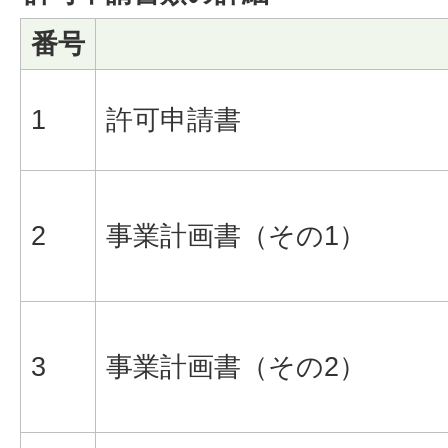
番号
1
許可申請書
2
事業計画書（その1）
3
事業計画書（その2）