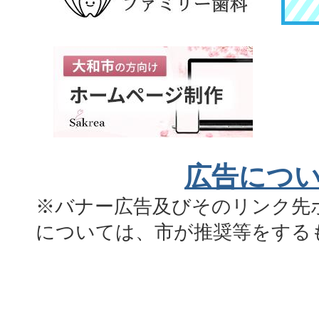
広告につ
※バナー広告及びそのリンク先
については、市が推奨等をする