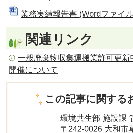
業務実績報告書 (Wordファイル: 
関連リンク
一般廃棄物収集運搬業許可更新
開催について
この記事に関する
環境共生部 施設課 
〒242-0026 大和市