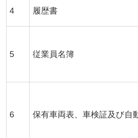
4
履歴書
5
従業員名簿
6
保有車両表、車検証及び自