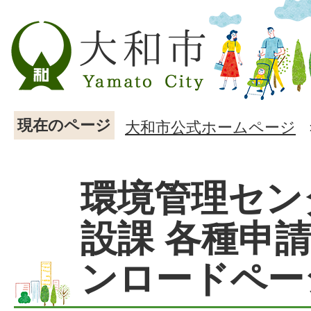
現在のページ
大和市公式ホームページ
環境管理セン
設課 各種申
ンロードペー