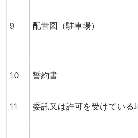
9
配置図（駐車場）
10
誓約書
11
委託又は許可を受けている