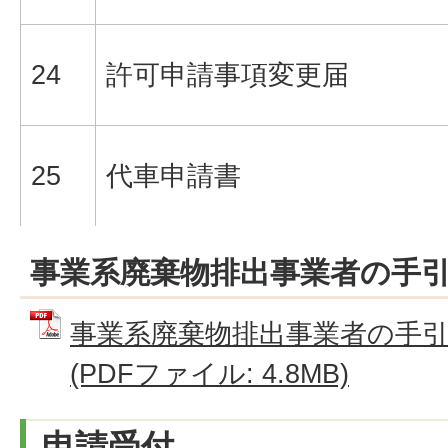
24
許可申請事項変更届
25
代車申請書
事業系廃棄物排出事業者の手
事業系廃棄物排出事業者の手引き（
(PDFファイル: 4.8MB)
申請受付