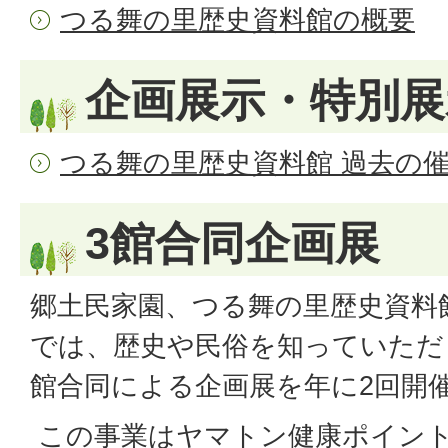
つる舞の里歴史資料館の概要
企画展示・特別展
つる舞の里歴史資料館 過去の
3館合同企画展
郷土民家園、つる舞の里歴史資料
では、歴史や民俗を知っていただ
館合同による企画展を年に2回開
この事業はヤマトン健康ポイン