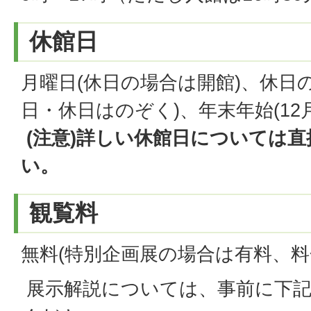
休館日
月曜日(休日の場合は開館)、休日
日・休日はのぞく)、年末年始(12月
(注意)詳しい休館日については
い。
観覧料
無料(特別企画展の場合は有料、料
展示解説については、事前に下記