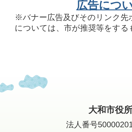
広告につ
※バナー広告及びそのリンク先
については、市が推奨等をする
大和市役
法人番号50000201