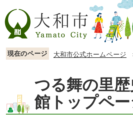
現在のページ
大和市公式ホームページ
つる舞の里歴
館トップペー