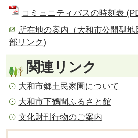
コミュニティバスの時刻表 (PDF
所在地の案内（大和市公開型地
部リンク)
関連リンク
大和市郷土民家園について
大和市下鶴間ふるさと館
文化財刊行物のご案内