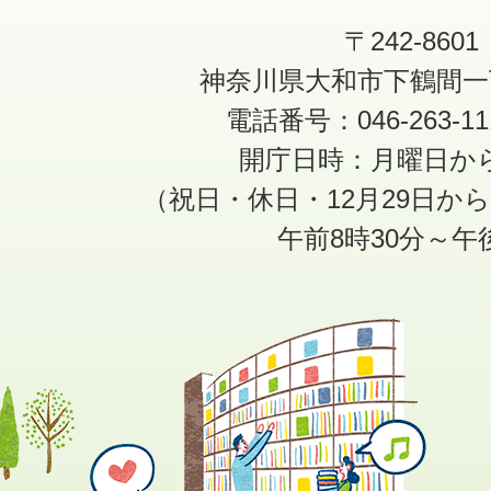
〒242-8601
神奈川県大和市下鶴間一
電話番号：046-263-1
開庁日時：月曜日か
（祝日・休日・12月29日か
午前8時30分～午