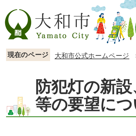
現在のページ
大和市公式ホームページ
防犯灯の新設
等の要望につ