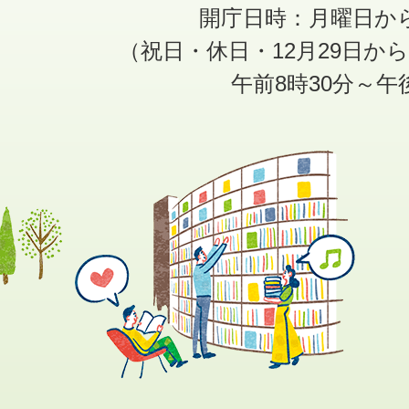
開庁日時：月曜日か
（祝日・休日・12月29日か
午前8時30分～午