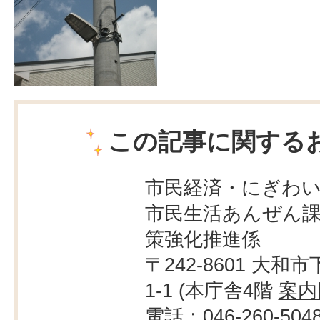
この記事に関する
市民経済・にぎわ
市民生活あんぜん課
策強化推進係
〒242-8601 大和市
1-1 (本庁舎4階
案内
電話：046-260-504