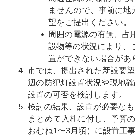
ませんので、事前に地
望をご提出ください。
周囲の電源の有無、占
設物等の状況により、
置ができない場合があ
市では、提出された新設要
辺の防犯灯設置状況や現地
設置の可否を検討します。
検討の結果、設置が必要なも
まとめて入札に付し、予算
おむね1〜3月頃）に設置工