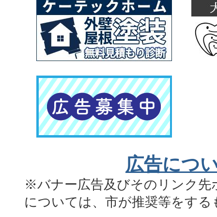
広告につ
※バナー広告及びそのリンク先
については、市が推奨等をする