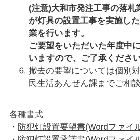
(注意)大和市発注工事の落
が灯具の設置工事を実施した
業を行います。
ご要望をいただいた年度中
いますので、ご了承くださ
撤去の要望については個別
民生活あんぜん課までご相
各種書式
・
防犯灯設置要望書(Wordファイル:
・
防犯灯設置承諾書(Wordファイル:2