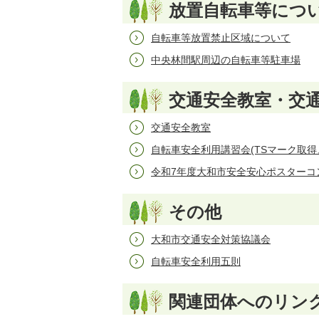
放置自転車等につ
自転車等放置禁止区域について
中央林間駅周辺の自転車等駐車場
交通安全教室・交
交通安全教室
自転車安全利用講習会(TSマーク取
令和7年度大和市安全安心ポスターコ
その他
大和市交通安全対策協議会
自転車安全利用五則
関連団体へのリン