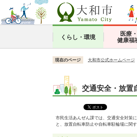
医療
くらし・環境
健康福
現在のページ
大和市公式ホームページ
交通安全・放置
市民生活あんぜん課では、交通安全対策に
と、放置自転車防止や自転車駐輪場に関す