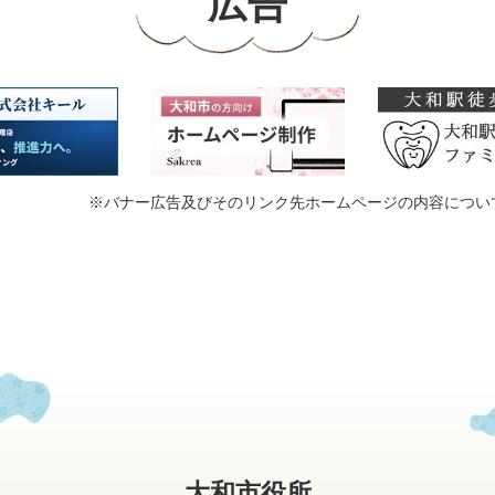
広告
※バナー広告及びそのリンク先ホームページの内容につい
大和市役所