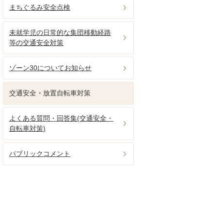
まちぐるみ安全点検
未就学児の日常的な集団移動経路
等の交通安全対策
ゾーン30についてお知らせ
交通安全・放置自転車対策
よくある質問・回答集(交通安全・
自転車対策)
パブリックコメント