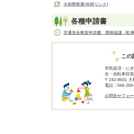
大和警察署(外部リンク)
各種申請書
交通安全教室申請書、開発協議（駐車
この
市民経済・にぎ
全・自転車対策
〒242-8601 
電話：046-260-
お問合せフォー