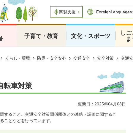
閲覧支援
・
しご
子育て・教育
文化・スポーツ
祉
ま
くらし・環境
防災・安全安心
交通安全
安全対策
交通
自転車対策
更新日：2025年04月08日
関すること、交通安全対策関係団体との連絡・調整に関するこ
ることなどを行っています。