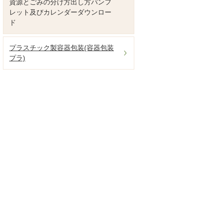
資源とごみの分け方出し方パンフ
レット及びカレンダーダウンロー
ド
プラスチック製容器包装(容器包装
プラ)