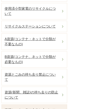
使用済小型家電のリサイクルにつ
いて
リサイクルステーションについて
A資源(コンテナ・ネットで分類が
不要なもの)
B資源(コンテナ、ネットで分類が
必要なもの)
資源とごみの持ち去り禁止につい
て
資源(新聞、雑誌)の持ち去りの防止
について