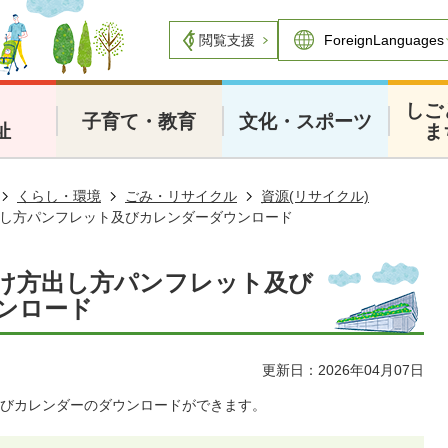
閲覧支援
・
しご
子育て・教育
文化・スポーツ
祉
ま
くらし・環境
ごみ・リサイクル
資源(リサイクル)
し方パンフレット及びカレンダーダウンロード
け方出し方パンフレット及び
ンロード
更新日：2026年04月07日
びカレンダーのダウンロードができます。