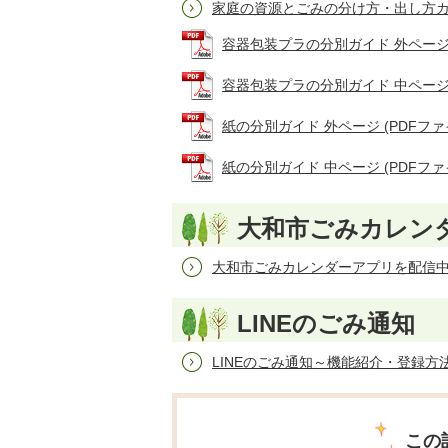
家庭の資源とごみの分け方・出し方
容器包装プラの分別ガイド 外ページ (P
容器包装プラの分別ガイド 中ページ (P
紙の分別ガイド 外ページ (PDFファイル
紙の分別ガイド 中ページ (PDFファイル
大和市ごみカレン
大和市ごみカレンダーアプリを配信
LINEのごみ通知
LINEのごみ通知～機能紹介・登録方
この