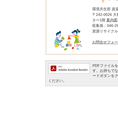
環境共生部 資
〒242-0026
ター1階
案内図
収集係：046-26
資源リサイクル推進
お問合せフォー
PDFファイルを閲
す。お持ちでない方
ードボタンを
ください。