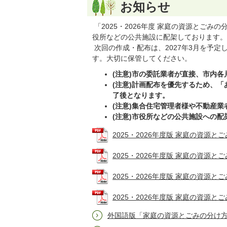
お知らせ
「2025・2026年度 家庭の資源とご
役所などの公共施設に配架しております。
次回の作成・配布は、2027年3月を予
す。大切に保管してください。
(注意)市の委託業者が直接、市内
(注意)計画配布を優先するため、
了後となります。
(注意)集合住宅管理者様や不動産
(注意)市役所などの公共施設への配
2025・2026年度版 家庭の資源とご
2025・2026年度版 家庭の資源とご
2025・2026年度版 家庭の資源とご
2025・2026年度版 家庭の資源とご
外国語版「家庭の資源とごみの分け方・