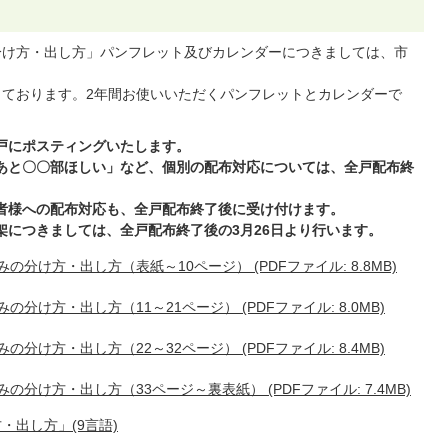
みの分け方・出し方」パンフレット及びカレンダーにつきましては、市
定しております。2年間お使いいただくパンフレットとカレンダーで
各戸にポスティングいたします。
「あと〇〇部ほしい」など、個別の配布対応については、全戸配布終
業者様への配布対応も、全戸配布終了後に受け付けます。
架につきましては、全戸配布終了後の3月26日より行います。
みの分け方・出し方（表紙～10ページ） (PDFファイル: 8.8MB)
みの分け方・出し方（11～21ページ） (PDFファイル: 8.0MB)
みの分け方・出し方（22～32ページ） (PDFファイル: 8.4MB)
みの分け方・出し方（33ページ～裏表紙） (PDFファイル: 7.4MB)
出し方」(9言語)