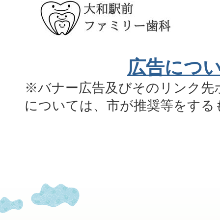
広告につ
※バナー広告及びそのリンク先
については、市が推奨等をする