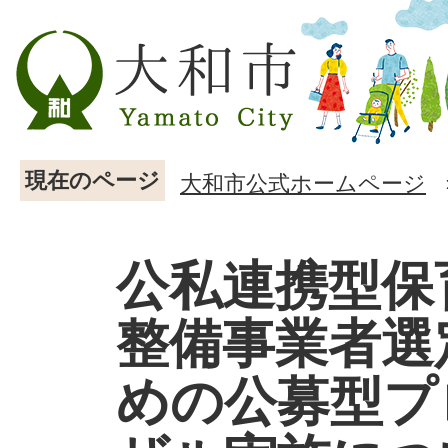
現在のページ
大和市公式ホームページ
公私連携型保
整備事業者選
めの公募型プ