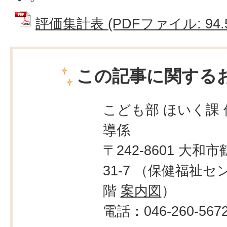
評価集計表 (PDFファイル: 94.5
この記事に関する
こども部 ほいく課 
導係
〒242-8601 大和市
31-7 （保健福祉セ
階
案内図
）
電話：046-260-567