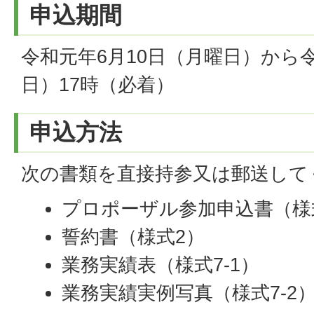
申込期間
令和元年6月10日（月曜日）から
日）17時（必着）
申込方法
次の書類を直接持参又は郵送して
プロポーザル参加申込書（様式
誓約書（様式2）
業務実績表（様式7-1）
業務実績実例写真（様式7-2