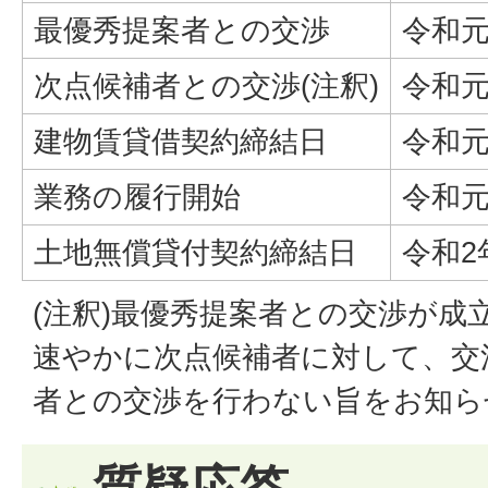
最優秀提案者との交渉
令和元
次点候補者との交渉(注釈)
令和元
建物賃貸借契約締結日
令和元
業務の履行開始
令和元
土地無償貸付契約締結日
令和2
(注釈)最優秀提案者との交渉が成
速やかに次点候補者に対して、交
者との交渉を行わない旨をお知ら