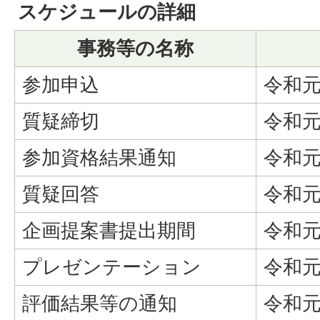
スケジュールの詳細
事務等の名称
参加申込
令和元
質疑締切
令和元
参加資格結果通知
令和元
質疑回答
令和元
企画提案書提出期間
令和元
プレゼンテーション
令和元
評価結果等の通知
令和元