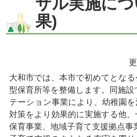
ザル実施につ
果)
更
大和市では、本市で初めてとなる
型保育所等を整備します。同施設
テーション事業により、幼稚園を
対策をより効果的に実施する他、
保育事業、地域子育て支援拠点事