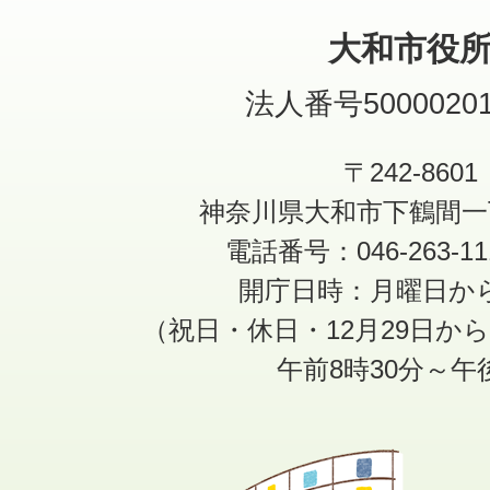
大和市役
法人番号50000201
〒242-8601
神奈川県大和市下鶴間一
電話番号：046-263-1
開庁日時：月曜日か
（祝日・休日・12月29日か
午前8時30分～午