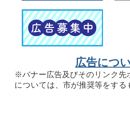
広告につ
※バナー広告及びそのリンク先
については、市が推奨等をする