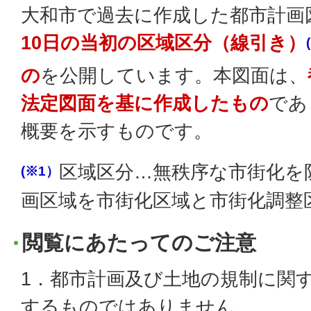
大和市で過去に作成した都市計画
10日の当初の区域区分（線引き）
の
を公開しています。本図面は、
法定図面を基に作成したもの
であ
概要を示すものです。
区域区分…無秩序な市街化を
(※1）
画区域を市街化区域と市街化調整
閲覧にあたってのご注意
1．都市計画及び土地の規制に関
するものではありません。