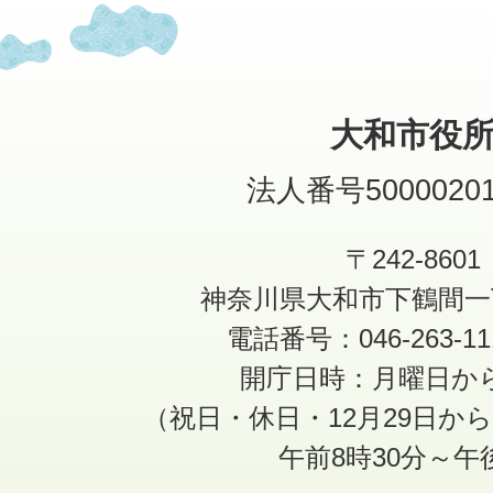
大和市役
法人番号50000201
〒242-8601
神奈川県大和市下鶴間一
電話番号：046-263-1
開庁日時：月曜日か
（祝日・休日・12月29日か
午前8時30分～午