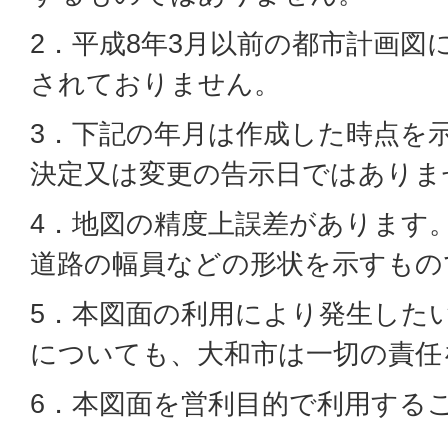
2．平成8年3月以前の都市計画図
されておりません。
3．下記の年月は作成した時点を
決定又は変更の告示日ではありま
4．地図の精度上誤差があります
道路の幅員などの形状を示すもの
5．本図面の利用により発生した
についても、大和市は一切の責任
6．本図面を営利目的で利用する