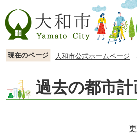
現在のページ
大和市公式ホームページ
過去の都市計
更