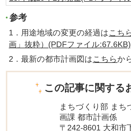
参考
1．用途地域の変更の経過は
こち
画」抜粋）(PDFファイル:67.6KB)
2．最新の都市計画図は
こちら
か
この記事に関する
まちづくり部 まち
画課 都市計画係
〒242-8601 大和市