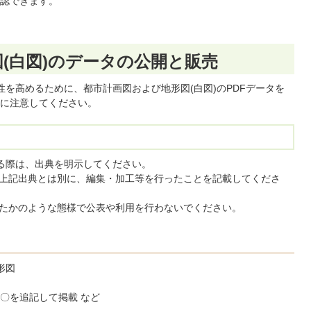
認できます。
(白図)のデータの公開と販売
を高めるために、都市計画図および地形図(白図)のPDFデータを
に注意してください。
する際は、出典を明示してください。
上記出典とは別に、編集・加工等を行ったことを記載してくださ
たかのような態様で公表や利用を行わないでください。
形図
〇を追記して掲載 など