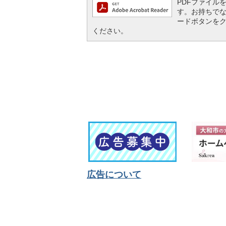
PDFファイルを閲
す。お持ちでない方
ードボタンを
ください。
広告について