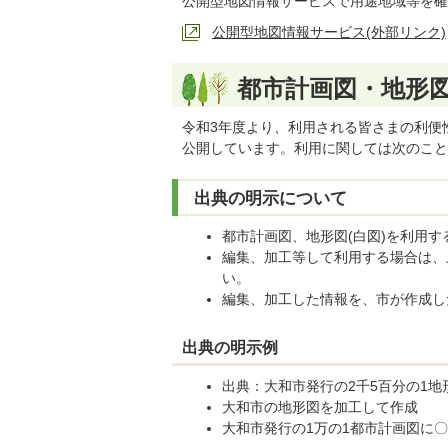
公開型地図情報サービスで用途地域等を確
公開型地図情報サービス(外部リンク)
都市計画図・地形図
令和3年度より、利用される皆さまの利便性
公開しています。利用に関しては次のこと
出典の明示について
都市計画図、地形図(白図)を利用
編集、加工等して利用する場合は、
い。
編集、加工した情報を、市が作成し
出典の明示例
出典：大和市発行の2千5百分の1地
大和市の地形図を加工して作成
大和市発行の1万の1都市計画図に〇