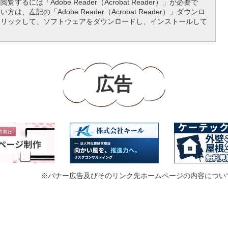
覧するには「Adobe Reader（Acrobat Reader）」が必要で
は、左記の「Adobe Reader（Acrobat Reader）」ダウンロ
クリックして、ソフトウェアをダウンロードし、インストールして
広告
※バナー広告及びそのリンク先ホームページの内容につい