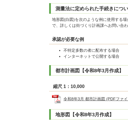
測量法に定められた手続きにつ
地形図(白図)を次のような例に使用する
で、詳しくは街づくり計画課へお問い合わ
承認が必要な例
不特定多数の者に配布する場合
インターネットで公開する場合
都市計画図【令和8年3月作成】
縮尺 1：10,000
令和8年3月 都市計画図 (PDFファイル:
地形図【令和8年3月作成】