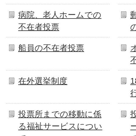
病院、老人ホームでの
不在者投票
船員の不在者投票
在外選挙制度
投票所までの移動に係
る福祉サービスについ