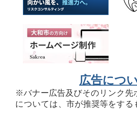
広告につ
※バナー広告及びそのリンク先
については、市が推奨等をする