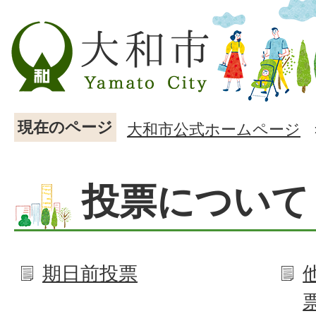
現在のページ
大和市公式ホームページ
投票について
期日前投票