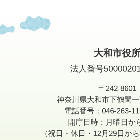
大和市役
法人番号50000201
〒242-8601
神奈川県大和市下鶴間一
電話番号：046-263-1
開庁日時：月曜日か
（祝日・休日・12月29日か