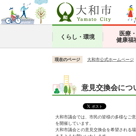
医療
くらし・環境
健康福
現在のページ
大和市公式ホームページ
意見交換会につ
大和市議会では、市民の皆様の多様なご意
を開催しています。
大和市議会との意見交換会を希望される場