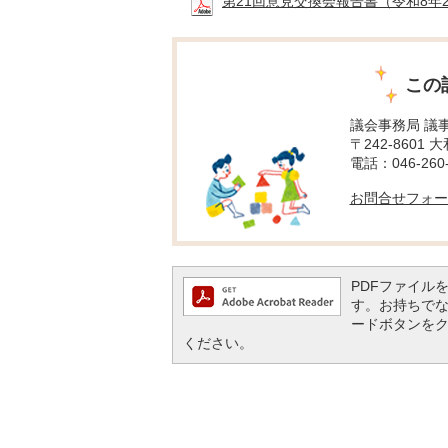
第21回意見交換会報告書（令和8年2月21
この
議会事務局 議
〒242-8601 
電話：046-260-
お問合せフォー
PDFファイルを閲
す。お持ちでない方
ードボタンを
ください。