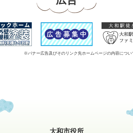
広告
※バナー広告及びそのリンク先ホームページの内容につい
大和市役所