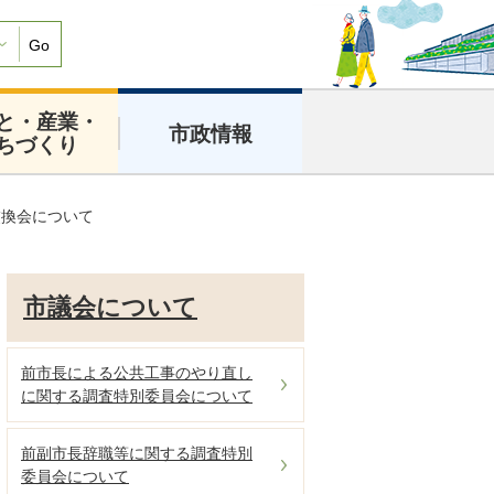
Go
と・産業・
市政情報
ちづくり
交換会について
市議会について
前市長による公共工事のやり直し
に関する調査特別委員会について
前副市長辞職等に関する調査特別
委員会について