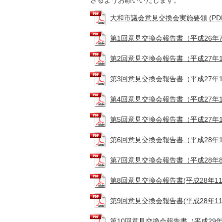
さるようお願いいたします。
大和市議会意見交換会実施要領 (PDFフ
第1回意見交換会報告書（平成26年7月29
第2回意見交換会報告書（平成27年1月19
第3回意見交換会報告書（平成27年1月20
第4回意見交換会報告書（平成27年10月5
第5回意見交換会報告書（平成27年11月1
第6回意見交換会報告書（平成28年1月20
第7回意見交換会報告書（平成28年8月1
第8回意見交換会報告書(平成28年11月8日
第9回意見交換会報告書(平成28年11月16
第10回意見交換会報告書（平成29年1月2