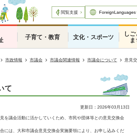
閲覧支援
・
しご
子育て・教育
文化・スポーツ
祉
ま
市政情報
市議会
市議会関連情報
市議会について
意見
いて
更新日：2026年03月13日
見を議会活動に活かしていくため、市民や団体等との意見交換会
合には、大和市議会意見交換会実施要領により、お申し込みくだ