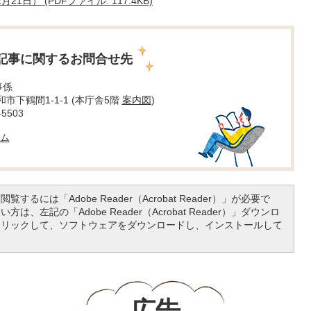
日） (PDFファイル: 117.4KB)
記事に関するお問合せ先
事係
大和市下鶴間1-1-1 (本庁舎5階
案内図
)
5503
ム
覧するには「Adobe Reader（Acrobat Reader）」が必要で
は、左記の「Adobe Reader（Acrobat Reader）」ダウンロ
クリックして、ソフトウェアをダウンロードし、インストールして