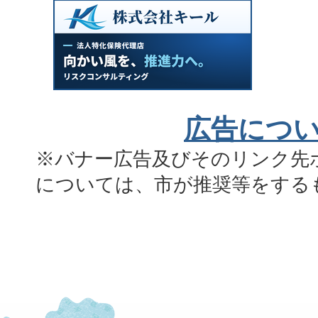
広告につ
※バナー広告及びそのリンク先
については、市が推奨等をする