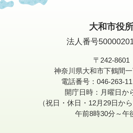
大和市役
法人番号50000201
〒242-8601
神奈川県大和市下鶴間一
電話番号：046-263-1
開庁日時：月曜日か
（祝日・休日・12月29日か
午前8時30分～午