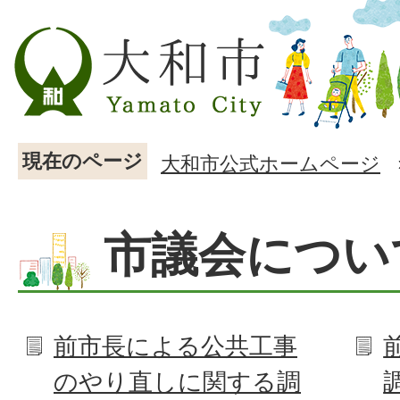
現在のページ
大和市公式ホームページ
市議会につい
前市長による公共工事
のやり直しに関する調