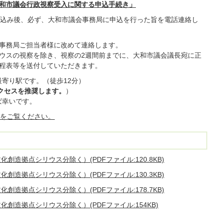
「大和市議会行政視察受入に関する申込手続き」
込み後、必ず、大和市議会事務局に申込を行った旨を電話連絡し
事務局ご担当者様に改めて連絡します。
ウスの視察を除き、視察の2週間前までに、大和市議会議長宛に正
程表等を送付していただきます。
寄り駅です。（徒歩12分）
クセスを推奨します。
）
ば幸いです。
をご覧ください。
創造拠点シリウス分除く）(PDFファイル:120.8KB)
創造拠点シリウス分除く）(PDFファイル:130.3KB)
創造拠点シリウス分除く）(PDFファイル:178.7KB)
創造拠点シリウス分除く）(PDFファイル:154KB)