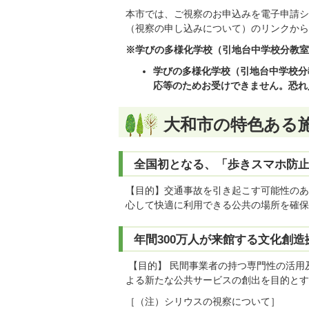
本市では、ご視察のお申込みを電子申請シ
（視察の申し込みについて）のリンクから
※学びの多様化学校（引地台中学校分教室
学びの多様化学校（引地台中学校分
応等のためお受けできません。恐れ
大和市の特色ある
全国初となる、「歩きスマホ防
【目的】交通事故を引き起こす可能性のあ
心して快適に利用できる公共の場所を確保
年間300万人が来館する文化創
【目的】 民間事業者の持つ専門性の活用
よる新たな公共サービスの創出を目的とす
［（注）シリウスの視察について］