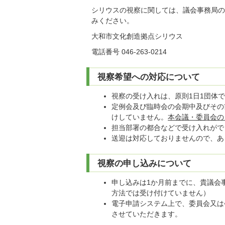
シリウスの視察に関しては、議会事務局の
みください。
大和市文化創造拠点シリウス
電話番号 046-263-0214
視察希望への対応について
視察の受け入れは、原則1日1団体
定例会及び臨時会の会期中及びその
けしていません。
本会議・委員会の
担当部署の都合などで受け入れがで
送迎は対応しておりませんので、あ
視察の申し込みについて
申し込みは1か月前までに、貴議会
方法では受け付けていません）
電子申請システム上で、委員会又は
させていただきます。