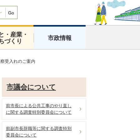
Go
と・産業・
市政情報
ちづくり
視察受入れのご案内
市議会について
前市長による公共工事のやり直し
に関する調査特別委員会について
前副市長辞職等に関する調査特別
委員会について