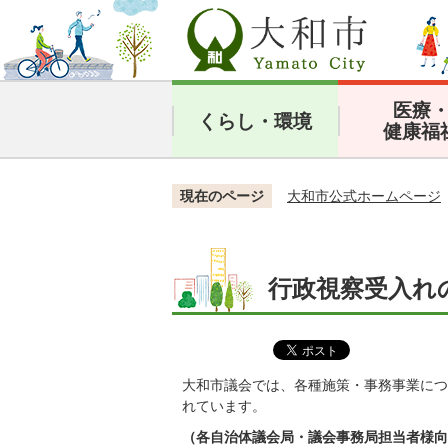
医療
くらし・環境
健康福
現在のページ
大和市公式ホームページ
行政視察受入れ
大和市議会では、各種施策・事務事業につ
れています。
（各自治体議会局・議会事務局担当者様向