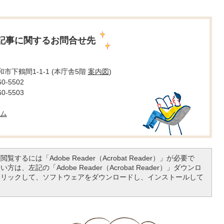
記事に関するお問合せ先
大和市下鶴間1-1-1 (本庁舎5階
案内図
)
0-5502
0-5503
ム
覧するには「Adobe Reader（Acrobat Reader）」が必要で
は、左記の「Adobe Reader（Acrobat Reader）」ダウンロ
クリックして、ソフトウェアをダウンロードし、インストールして