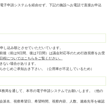
電子申請システムを経由せず、下記の施設へお電話で直接お申込
で申し込み順とさせていただいています。
前後（前は9日間、後は7日間）は議会対応等のため行政視察をお受
日程についてはこちらをご覧ください。
きない場合があります。
らかじめご承知おき下さい。（公用車が不足しているため）
事務局を通して、本市の電子申請システムでお願いします。（他の
会派名、視察希望日、希望時間、視察内容、人数、連絡先等を確認