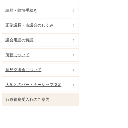
請願・陳情手続き
正副議長・市議会のしくみ
議会用語の解説
傍聴について
意見交換会について
大学とのパートナーシップ協定
行政視察受入れのご案内