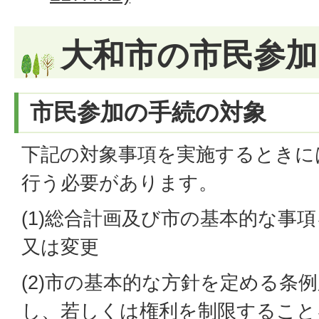
大和市の市民参
市民参加の手続の対象
下記の対象事項を実施するときに
行う必要があります。
(1)総合計画及び市の基本的な事
又は変更
(2)市の基本的な方針を定める条
し、若しくは権利を制限すること