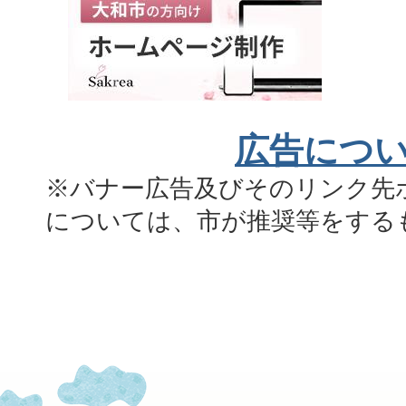
広告につ
※バナー広告及びそのリンク先
については、市が推奨等をする