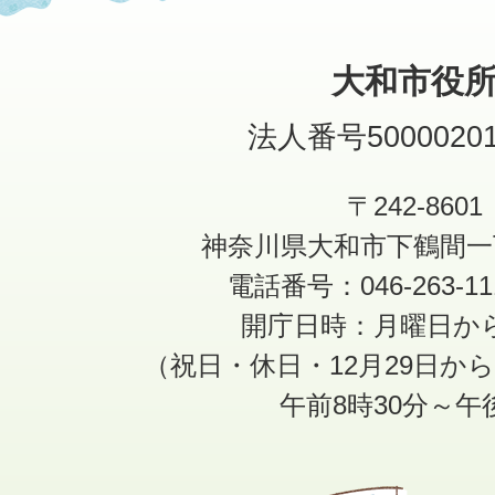
大和市役
法人番号50000201
〒242-8601
神奈川県大和市下鶴間一
電話番号：046-263-1
開庁日時：月曜日か
（祝日・休日・12月29日か
午前8時30分～午