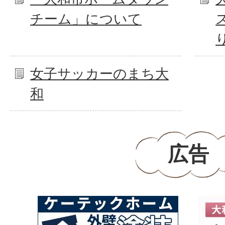
チーム」について
女子サッカーのまち大
和
広告