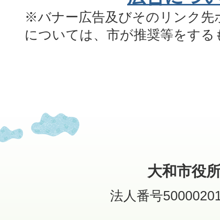
※バナー広告及びそのリンク先
については、市が推奨等をする
大和市役
法人番号50000201