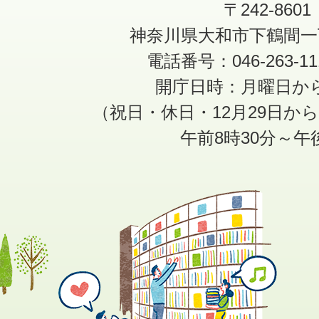
〒242-8601
神奈川県大和市下鶴間一
電話番号：046-263-1
開庁日時：月曜日か
（祝日・休日・12月29日か
午前8時30分～午