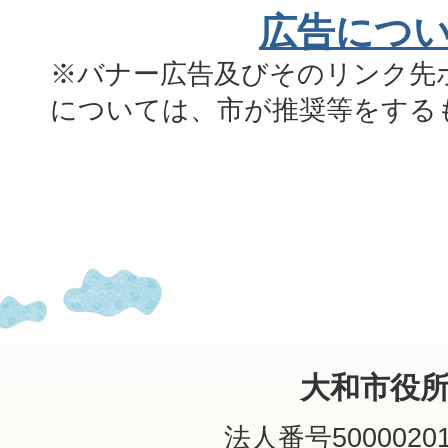
広告につ
※バナー広告及びそのリンク先
については、市が推奨等をする
大和市役
法人番号50000201