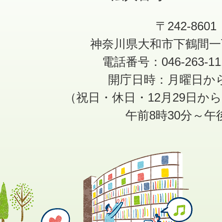
〒242-8601
神奈川県大和市下鶴間一
電話番号：046-263-1
開庁日時：月曜日か
（祝日・休日・12月29日か
午前8時30分～午