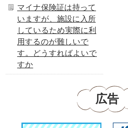
マイナ保険証は持って
いますが、施設に入所
しているため実際に利
用するのが難しいで
す。どうすればよいで
すか
広告