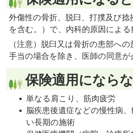
外傷性の骨折、脱臼、打撲及び捻
を含む。）で、内科的原因による
（注意）脱臼又は骨折の患部への
手当の場合を除き、医師の同意が
保険適用になら
単なる肩こり、筋肉疲労
脳疾患後遺症などの慢性病、
い長期の施術