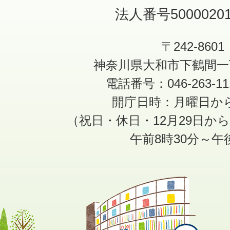
法人番号50000201
〒242-8601
神奈川県大和市下鶴間一
電話番号：046-263-1
開庁日時：月曜日か
（祝日・休日・12月29日か
午前8時30分～午