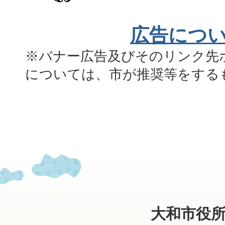
広告につ
※バナー広告及びそのリンク先
については、市が推奨等をする
大和市役