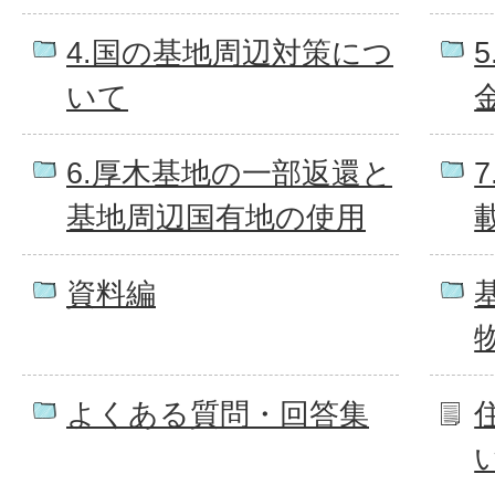
4.国の基地周辺対策につ
いて
6.厚木基地の一部返還と
基地周辺国有地の使用
資料編
よくある質問・回答集