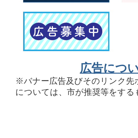
広告につ
※バナー広告及びそのリンク先
については、市が推奨等をする