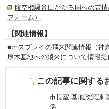
航空機騒音にかかる国への苦情
フォーム）
【関連情報】
■
オスプレイの飛来関連情報
（神
厚木基地への飛来について情報提
この記事に関する
市長室 基地政策課 
係