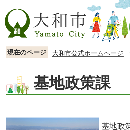
現在のページ
大和市公式ホームページ
基地政策課
基地政