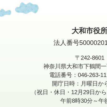
大和市役
法人番号50000201
〒242-8601
神奈川県大和市下鶴間一
電話番号：046-263-1
開庁日時：月曜日か
（祝日・休日・12月29日か
午前8時30分～午