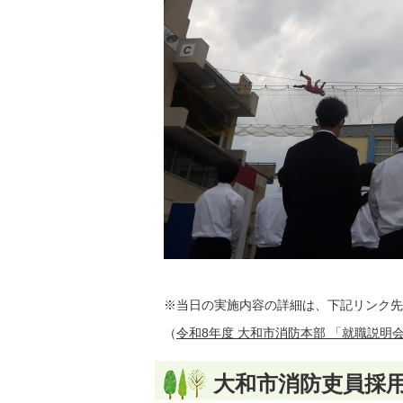
※当日の実施内容の詳細は、下記リンク先
（
令和8年度 大和市消防本部 「就職説明
大和市消防吏員採用