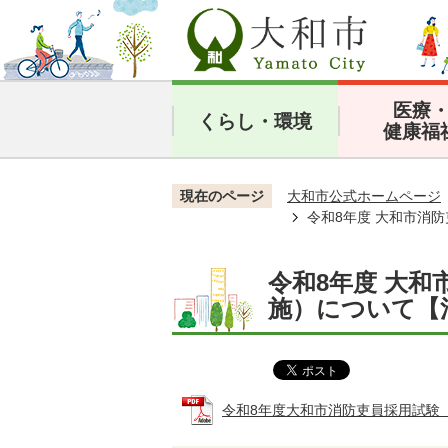
医療
くらし・環境
健康福
現在のページ
大和市公式ホームページ
令和8年度 大和市消
令和8年度 大和
施）について【
令和8年度大和市消防吏員採用試験（6月