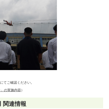
にてご確認ください。
会」の実施内容
）
 関連情報