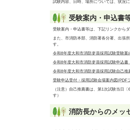
試験内容、日時、場所については、状況に
受験案内・申込書
受験案内・申込書等は、下記リンクからダ
また、市消防本部、消防署各分署、出張所で
す。
令和8年度大和市消防吏員採用試験受験案内(PD
令和8年度大和市消防吏員採用試験申込書（両面
令和8年度大和市消防吏員採用試験自己推薦書(
受験申込受付・採用試験会場案内図(PDFファイ
（注意）自己推薦書は、第1次試験当日〔
す）
消防長からのメッ