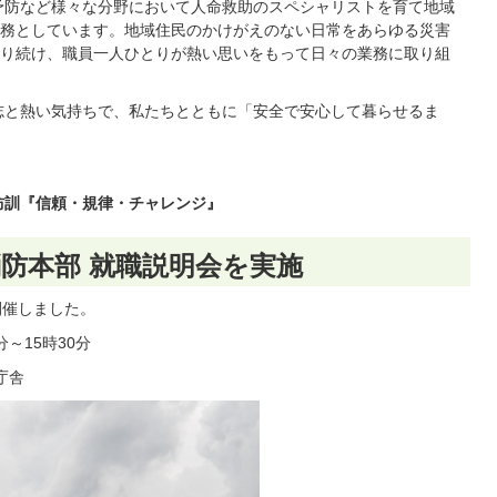
予防など様々な分野において人命救助のスペシャリストを育て地域
務としています。地域住民のかけがえのない日常をあらゆる災害
り続け、職員一人ひとりが熱い思いをもって日々の業務に取り組
志と熱い気持ちで、私たちとともに「安全で安心して暮らせるま
防訓『信頼・規律・チャレンジ』
消防本部 就職説明会を実施
開催しました。
分～15時30分
庁舎