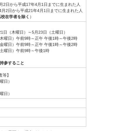
月2日から平成17年4月1日までに生まれた人
4月2日から平成21年4月1日までに生まれた人
高校在学者を除く
）
】
21日（木曜日）～5月23日（土曜日）
（木曜日）午前9時～正午 午後1時～午後2時
）午前9時～正午 午後1時～午後2時
日）午前9時～午後1時
を持参すること
査等】
土曜日）
金曜日）