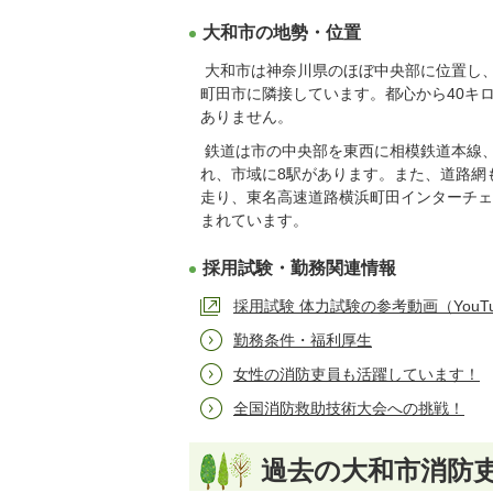
大和市の地勢・位置
大和市は神奈川県のほぼ中央部に位置し
町田市に隣接しています。都心から40キ
ありません。
鉄道は市の中央部を東西に相模鉄道本線
れ、市域に8駅があります。また、道路網も
走り、東名高速道路横浜町田インターチェ
まれています。
採用試験・勤務関連情報
採用試験 体力試験の参考動画（YouT
勤務条件・福利厚生
女性の消防吏員も活躍しています！
全国消防救助技術大会への挑戦！
過去の大和市消防