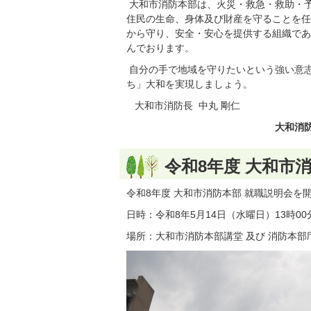
大和市消防本部は、火災・救急・救助・
住民の生命、身体及び財産を守ることを任
から守り、安全・安心を提供する組織であ
んでおります。
自分の手で地域を守りたいという強い意
ち」大和を実現しましょう。
大和市消防長 中丸 剛仁
大和消
令和8年度 大和市
令和8年度 大和市消防本部 就職説明会を
日時：令和8年5月14日（水曜日）13時00
場所：大和市消防本部講堂 及び 消防本部