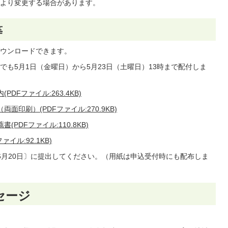
より変更する場合があります。
等
ウンロードできます。
も5月1日（金曜日）から5月23日（土曜日）13時まで配付しま
Fファイル:263.4KB)
印刷）(PDFファイル:270.9KB)
PDFファイル:110.8KB)
ル:92.1KB)
6月20日〕に提出してください。（用紙は申込受付時にも配布しま
セージ