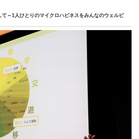
して～1人ひとりのマイクロハピネスをみんなのウェルビ