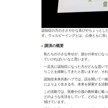
認知症の方のささやかな喜びやちょっとし
す。ウェルビーイングとは、心身ともに良
講演の概要
私たちの小さな幸せが、誰かの幸せになっ
ていければいいなと思います。
一足先に認知症になった方がどんな思いで
りごとを経験してきたと思いますが、それ
認知症未来共創ハブでは、話を聞いて一緒
によりよく生きる今、未来を探索する活動
この活動では、医療や介護の教科書に載っ
どのような生活をしていて、どのような喜
傾けています。