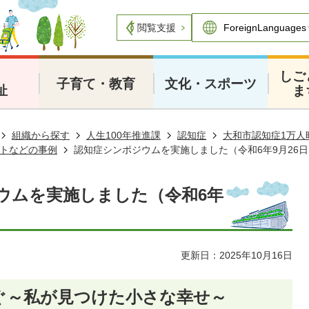
閲覧支援
・
しご
子育て・教育
文化・スポーツ
祉
ま
組織から探す
人生100年推進課
認知症
大和市認知症1万人
トなどの事例
認知症シンポジウムを実施しました（令和6年9月26日
ウムを実施しました（令和6年
更新日：2025年10月16日
ぐ～私が見つけた小さな幸せ～