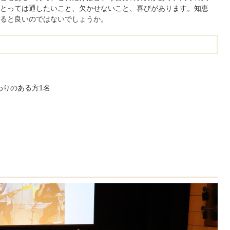
とっては通したいこと、欠かせないこと、喜びがあります。知恵
ると良いのではないでしょうか。
わりのある方1名