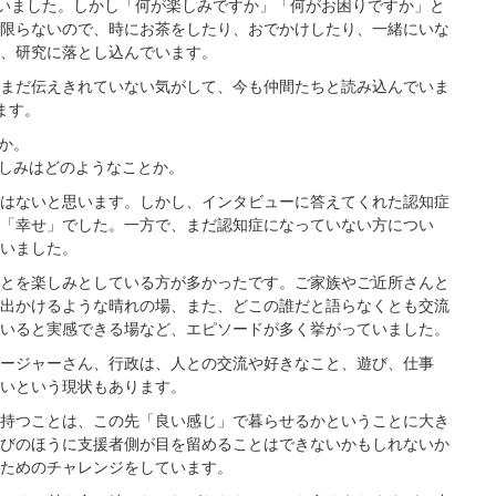
行いました。しかし「何が楽しみですか」「何がお困りですか」と
限らないので、時にお茶をしたり、おでかけしたり、一緒にいな
、研究に落とし込んでいます。
まだ伝えきれていない気がして、今も仲間たちと読み込んでいま
ます。
か。
しみはどのようなことか。
はないと思います。しかし、インタビューに答えてくれた認知症
「幸せ」でした。一方で、まだ認知症になっていない方につい
いました。
とを楽しみとしている方が多かったです。ご家族やご近所さんと
出かけるような晴れの場、また、どこの誰だと語らなくとも交流
いると実感できる場など、エピソードが多く挙がっていました。
ージャーさん、行政は、人との交流や好きなこと、遊び、仕事
いという現状もあります。
持つことは、この先「良い感じ」で暮らせるかということに大き
びのほうに支援者側が目を留めることはできないかもしれないか
ためのチャレンジをしています。