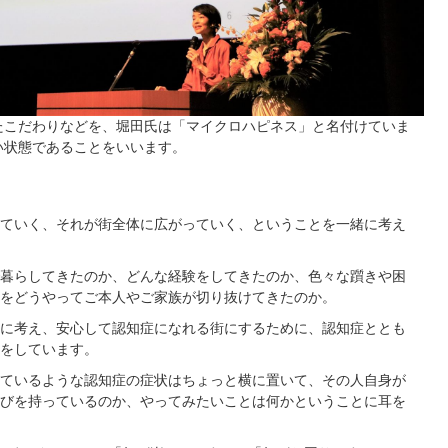
たこだわりなどを、堀田氏は「マイクロハピネス」と名付けていま
い状態であることをいいます。
ていく、それが街全体に広がっていく、ということを一緒に考え
暮らしてきたのか、どんな経験をしてきたのか、色々な躓きや困
をどうやってご本人やご家族が切り抜けてきたのか。
に考え、安心して認知症になれる街にするために、認知症ととも
をしています。
ているような認知症の症状はちょっと横に置いて、その人自身が
びを持っているのか、やってみたいことは何かということに耳を