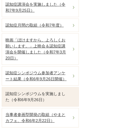
認知症講演会を実施しました（令
和7年9月25日）
認知症月間の取組（令和7年度）
映画「ぼけますから、よろしくお
願いします。」上映会＆認知症講
演会を開催しました（令和7年3月
20日）
認知症シンポジウム参加者アンケ
ート結果（令和6年9月26日開催）
認知症シンポジウムを実施しまし
た（令和6年9月26日）
当事者参画型開発の取組（やまと
カフェ、令和6年2月22日）