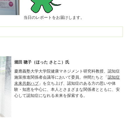
当日のレポートをお届けします。
堀田
聰子（ほった さとこ）氏
慶應義塾大学大学院健康マネジメント研究科教授、認知症
施策推進関係者会議等において委員。仲間たちと「
認知症
未来共創ハブ
」を立ち上げ、認知症のある方の思いや体
験・知恵を中心に、本人とさまざまな関係者とともに、安
心して認知症になれる未来を探索する。