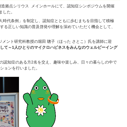
化創造拠点シリウス メインホールにて、認知症シンポジウムを開催
ました。
万人時代条例」を制定し、認知症とともに歩むまちを目指して積極
する正しい知識の普及啓発や理解を深めていただく機会として、
ジメント研究科教授の堀田
聰子（ほった さとこ）
氏を講師に迎
して～1人ひとりのマイクロハピネスをみんなのウェルビーイング
の認知症のある方2名を交え、趣味や楽しみ、日々の暮らしの中で
ションを行いました。