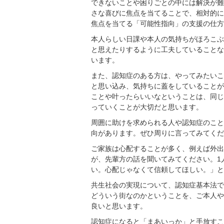
できないことや困りごとの中には解決が難
さな喜びに焦点を当てることで、相対的に
焦点を当てる「可能性指向」の支援の仕方
本人らしい日課や本人の気持ちがほろこぶ
と思えたりするように工夫していることな
います。
また、認知症のある方は、やってみたいこ
と思い込み、気持ちに蓋をしていることが
ことや叶ったらいいなということは、同じ
っていくことが大切だと思います。
周囲に助けを求められる人や認知症のこと
向があります。ぜひ周りに言ってみてくだ
ご家族は心配することが多く、例えば外出
が、先輩方の話を聞いてみてください。1
い。心配じゃなくて信頼してほしい。」と
共生社会の実現について、認知症基本法で
どういう街なのかということを、ご本人や
良いと思います。
認知症になると「まあいっか」と手放すこ