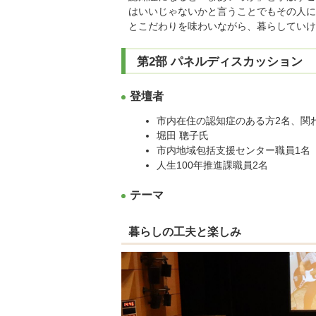
はいいじゃないかと言うことでもその人に
とこだわりを味わいながら、暮らしていけ
第2部 パネルディスカッション
登壇者
市内在住の認知症のある方2名、関
堀田
聰子氏
市内地域包括支援センター職員1名
人生100年推進課職員2名
テーマ
暮らしの工夫と楽しみ