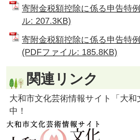
寄附金税額控除に係る申告特例申
ル: 207.3KB)
寄附金税額控除に係る申告特
(PDFファイル: 185.8KB)
関連リンク
大和市文化芸術情報サイト「大和
中！