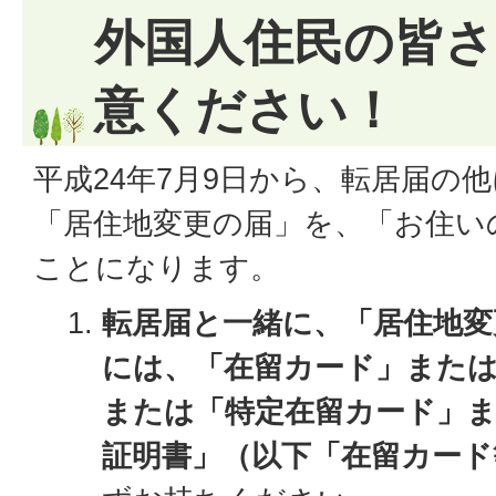
外国人住民の皆
意ください！
平成24年7月9日から、転居届の
「居住地変更の届」を、「お住い
ことになります。
転居届と一緒に、「居住地変
には、「在留カード」または
または「特定在留カード」ま
証明書」（以下「在留カード