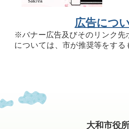
広告につ
※バナー広告及びそのリンク先
については、市が推奨等をする
大和市役