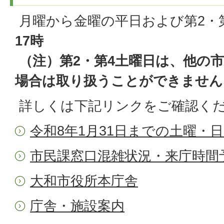
月曜から金曜の平日および第2・
17時
（注）第2・第4土曜日は、他の
場合は取り扱うことができません
詳しくは下記リンクをご確認く
令和8年1月31日までの土曜・
市民課窓口混雑状況・来庁時間
大和市役所本庁舎
庁舎・施設案内