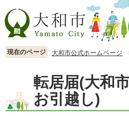
現在のページ
大和市公式ホームページ
転居届(大和
お引越し)