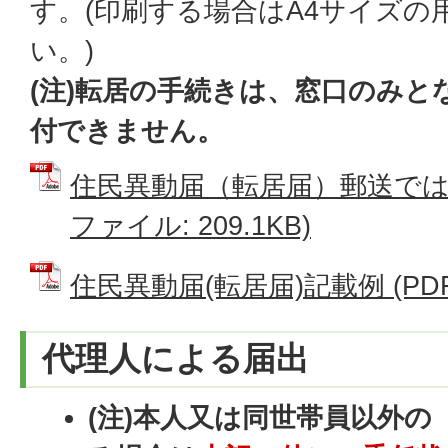
す。(印刷する場合はA4サイズの
い。)
(注)転居の手続きは、窓口のみと
付できません。
住民異動届（転居届）郵送では受
ファイル: 209.1KB)
住民異動届(転居届)記載例 (PDFフ
代理人による届出
(注)本人又は同世帯員以外の