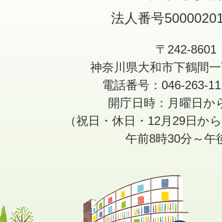
法人番号50000201
〒242-8601
神奈川県大和市下鶴間一
電話番号：046-263-1
開庁日時：月曜日か
（祝日・休日・12月29日か
午前8時30分～午