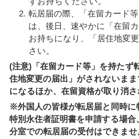
ずお持ちください。
転居届の際、「在留カード等
は、後日、速やかに「在留
お持ちになり、「居住地変
さい。
(注意)「在留カード等」を持たず
住地変更の届出」がされないまま
になるほか、在留資格が取り消さ
※外国人の皆様が転居届と同時に
特別永住者証明書を申請する場合
分室での転居届の受付はできませ