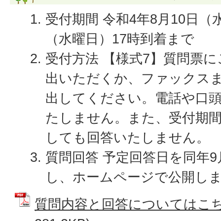
受付期間 令和4年8月10日（
（水曜日）17時到着まで
受付方法 【様式7】質問票
出いただくか、ファックス
出してください。電話や口
たしません。また、受付期
しても回答いたしません。
質問回答 予定回答日を同年9
し、ホームページで公開し
質問内容と回答についてはこちら