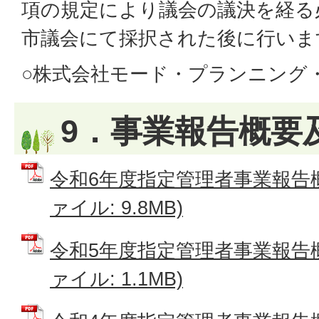
項の規定により議会の議決を経る
市議会にて採択された後に行いま
○株式会社モード・プランニング
9．事業報告概要
令和6年度指定管理者事業報告概
ァイル: 9.8MB)
令和5年度指定管理者事業報告概
ァイル: 1.1MB)