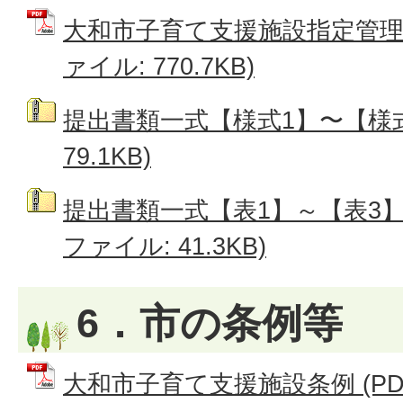
大和市子育て支援施設指定管理者
ァイル: 770.7KB)
提出書類一式【様式1】〜【様式
79.1KB)
提出書類一式【表1】～【表3】
ファイル: 41.3KB)
6．市の条例等
大和市子育て支援施設条例 (PDFフ