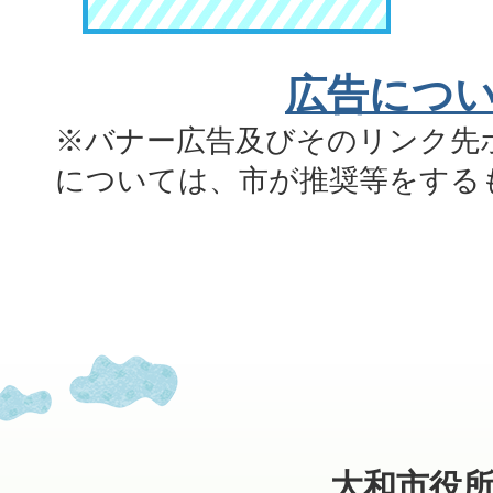
広告につ
※バナー広告及びそのリンク先
については、市が推奨等をする
大和市役