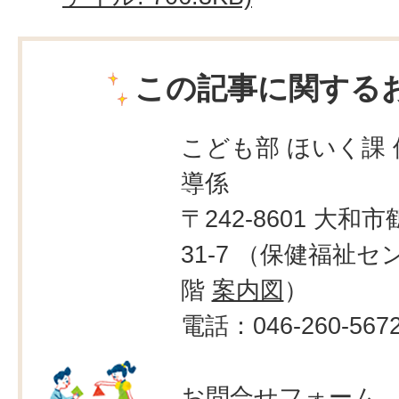
この記事に関する
こども部 ほいく課 
導係
〒242-8601 大和市
31-7 （保健福祉セ
階
案内図
）
電話：046-260-567
お問合せフォーム