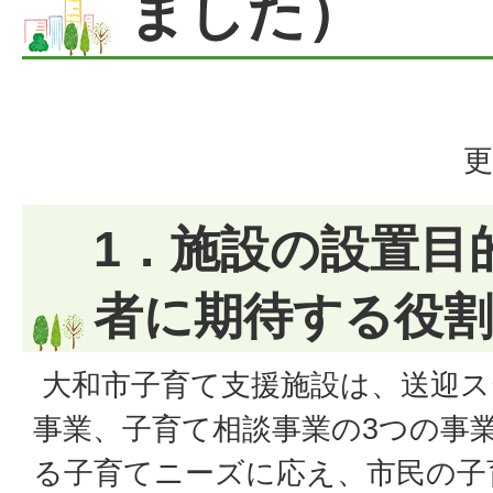
ました）
更
1．施設の設置目
者に期待する役割
大和市子育て支援施設は、送迎ス
事業、子育て相談事業の3つの事
る子育てニーズに応え、市民の子