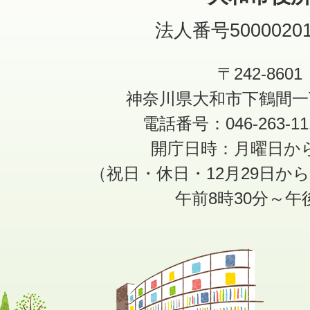
法人番号50000201
〒242-8601
神奈川県大和市下鶴間一
電話番号：046-263-1
開庁日時：月曜日か
（祝日・休日・12月29日か
午前8時30分～午