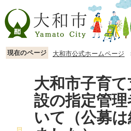
現在のページ
大和市公式ホームページ
大和市子育て
設の指定管理
いて（公募は