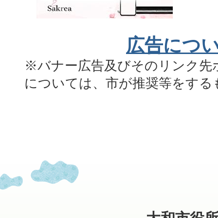
広告につ
※バナー広告及びそのリンク先
については、市が推奨等をする