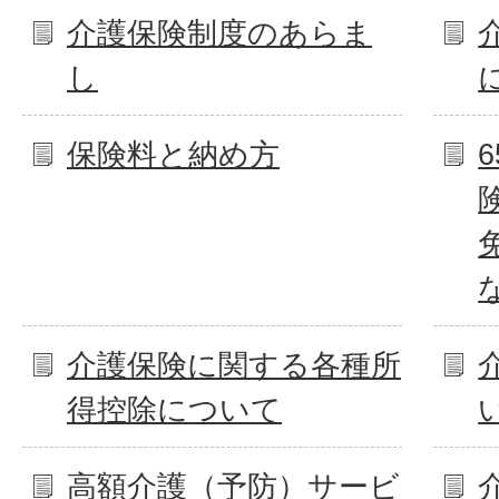
介護保険制度のあらま
し
保険料と納め方
介護保険に関する各種所
得控除について
高額介護（予防）サービ