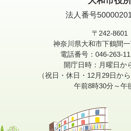
大和市役
法人番号50000201
〒242-8601
神奈川県大和市下鶴間一
電話番号：046-263-1
開庁日時：月曜日か
（祝日・休日・12月29日か
午前8時30分～午