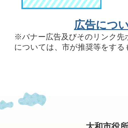
広告につ
※バナー広告及びそのリンク先
については、市が推奨等をする
大和市役