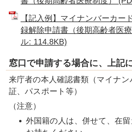
書（後期高齢者医療制度） (PDFフ
【記入例】マイナンバーカー
録解除申請書（後期高齢者医療制
ル: 114.8KB)
窓口で申請する場合に、上記
来庁者の本人確認書類（マイナン
証、パスポート等）
（注意）
外国籍の人は、併せて、在留