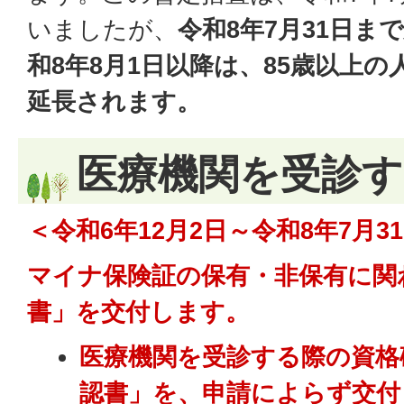
いましたが、
令和8年7月31日ま
和8年8月1日以降は、85歳以上
延長されます。
医療機関を受診
＜令和6年12月2日～令和8年7月3
マイナ保険証の保有・非保有に関
書」を交付します。
医療機関を受診する際の資格
認書」を、申請によらず交付