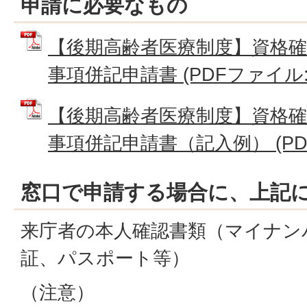
申請に必要なもの
【後期高齢者医療制度】資格確
事項併記申請書 (PDFファイル: 1
【後期高齢者医療制度】資格確
事項併記申請書（記入例） (PDFフ
窓口で申請する場合に、上記
来庁者の本人確認書類（マイナン
証、パスポート等）
（注意）