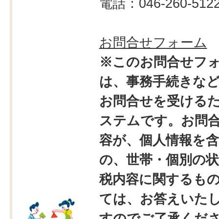
電話：046-260-512
お問合せフォーム
※このお問合せフ
は、事務手続きな
お問合せを受ける
ステムです。お問
容が、個人情報を
の、世帯・個別の状
税内容に関するも
ては、お答えいた
すのでご了承くだ