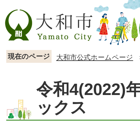
現在のページ
大和市公式ホームページ
令和4(2022
ックス