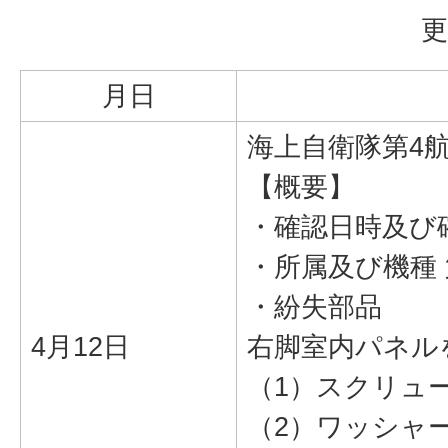
更
月日
海上自衛隊第4
【概要】
・確認日時及び確
・所属及び機種 
・紛失部品
4月12日
右脚室内パネル
（1）スクリュー
（2）ワッシャー