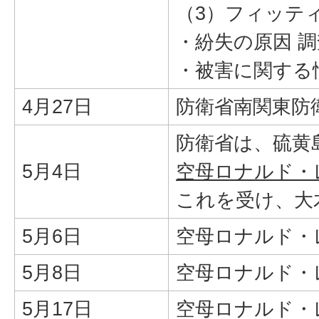
（3）フィッティ
・紛失の原因 
・被害に関する
4月27日
防衛省南関東防
防衛省は、硫黄
5月4日
空母ロナルド・
これを受け、大
5月6日
空母ロナルド・
5月8日
空母ロナルド・
5月17日
空母ロナルド・