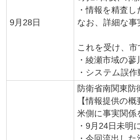
・情報を精査し
9月28日
なお、詳細な事
これを受け、市
・綾瀬市域の蓼
・システム誤作
防衛省南関東防
【情報提供の概
米側に事実関係
・9月24日未
・今回流出した