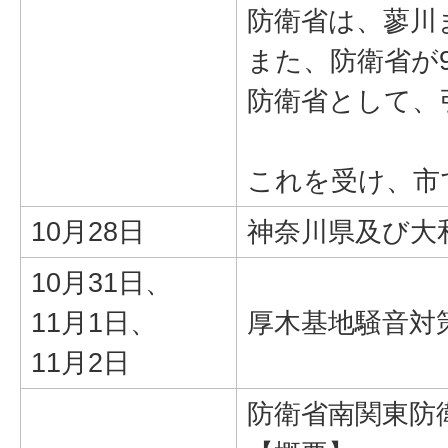
防衛省は、蓼川
また、防衛省が9
防衛省として、
これを受け、市
10月28日
神奈川県及び大
10月31日、
11月1日、
厚木基地騒音対
11月2日
防衛省南関東防