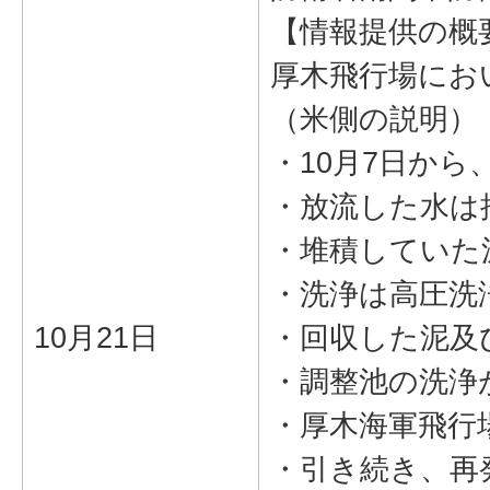
【情報提供の概
厚木飛行場にお
（米側の説明）
・10月7日か
・放流した水は推定
・堆積していた
・洗浄は高圧洗
10月21日
・回収した泥及
・調整池の洗浄
・厚木海軍飛行
・引き続き、再