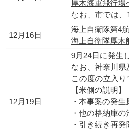
厚木海軍飛行場
なお、市では、
海上自衛隊第4
12月16日
海上自衛隊厚木航
9月24日に発
なお、神奈川県
この度の立入り
【米側の説明】
12月19日
・本事案の発生
・他の格納庫の
・引き続き再発