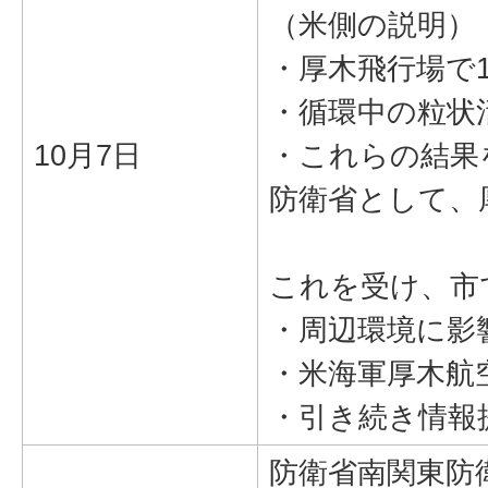
（米側の説明）
・厚木飛行場で
・循環中の粒状活
10月7日
・これらの結果
防衛省として、
これを受け、市
・周辺環境に影
・米海軍厚木航
・引き続き情報
防衛省南関東防