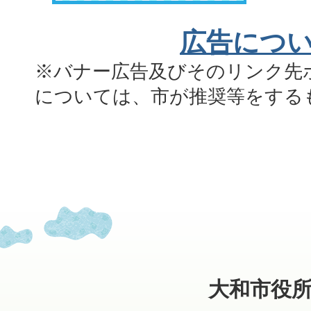
広告につ
※バナー広告及びそのリンク先
については、市が推奨等をする
大和市役