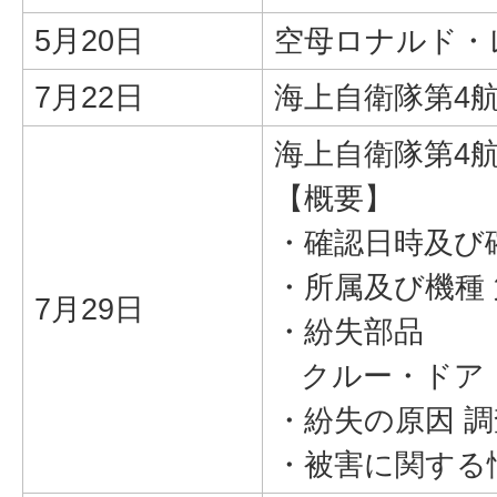
5月20日
空母ロナルド・
7月22日
海上自衛隊第4
海上自衛隊第4
【概要】
・確認日時及び確
・所属及び機種 
7月29日
・紛失部品
クルー・ドア・フ
・紛失の原因 
・被害に関する