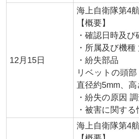
海上自衛隊第4
【概要】
・確認日時及び確
・所属及び機種 
12月15日
・紛失部品
リベットの頭部
直径約5mm、高
・紛失の原因 
・被害に関する
海上自衛隊第4
【概要】