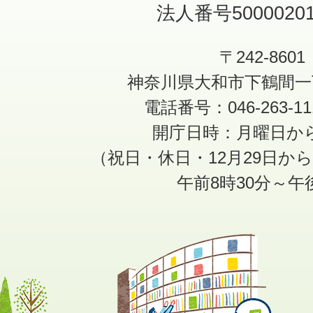
法人番号50000201
〒242-8601
神奈川県大和市下鶴間一
電話番号：046-263-1
開庁日時：月曜日か
（祝日・休日・12月29日か
午前8時30分～午