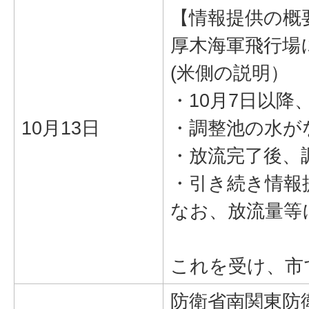
【情報提供の概
厚木海軍飛行場
(米側の説明）
・10月7日以
10月13日
・調整池の水が
・放流完了後、
・引き続き情報
なお、放流量等
これを受け、市
防衛省南関東防