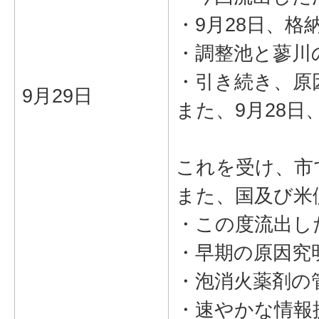
・9月28日、
・調整池と蓼川
・引き続き、原
9月29日
また、9月28
これを受け、市
また、国及び米
・この度流出し
・早期の原因究
・泡消火薬剤の
・速やかな情報