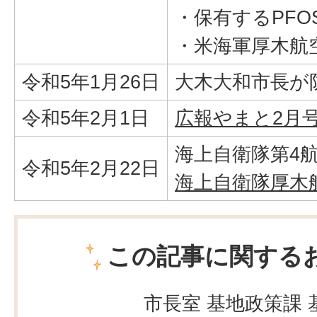
・保有するPFO
・米海軍厚木航
令和5年1月26日
大木大和市長が
令和5年2月1日
広報やまと2月号
海上自衛隊第4
令和5年2月22日
海上自衛隊厚木航
この記事に関する
市長室 基地政策課 