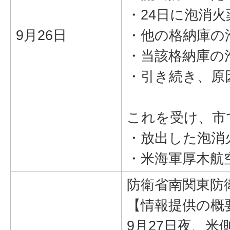
・24日に泡消
9月26日
・他の格納庫の
・当該格納庫の
・引き続き、原
これを受け、市
・放出した泡消
・米海軍厚木航
防衛省南関東防
【情報提供の概
9月27日夜、