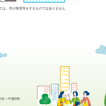
ては、市が推奨等をするものではありません
0分～午後5時