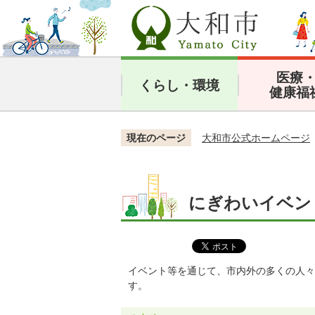
医療
くらし・環境
健康福
現在のページ
大和市公式ホームページ
にぎわいイベン
イベント等を通じて、市内外の多くの人々
す。