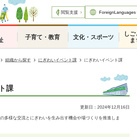
閲覧支援
・
しご
子育て・教育
文化・スポーツ
祉
ま
組織から探す
にぎわいイベント課
にぎわいイベント課
ト課
更新日：2024年12月16日
の多様な交流とにぎわいを生み出す機会や場づくりを推進しま