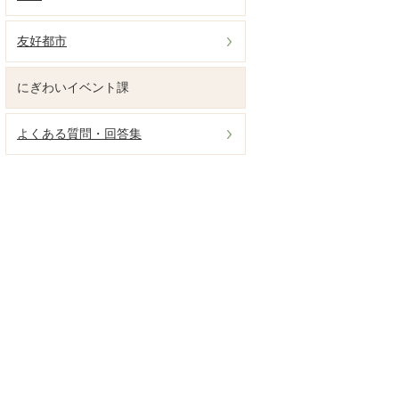
友好都市
にぎわいイベント課
よくある質問・回答集