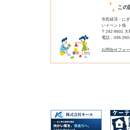
この
市民経済・にぎ
いイベント係
〒242-8601 
電話：046-260-
お問合せフォー