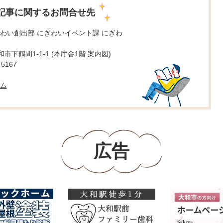
記事に関するお問合せ先
わい創出部 にぎわいイベント課 にぎわ
大和市下鶴間1-1-1 (本庁舎1階
案内図
)
5167
ム
広告