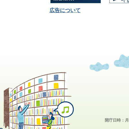
広告について
開庁日時：月