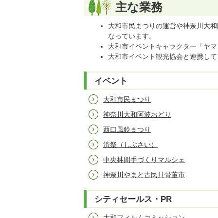
主な業務
大和市民まつりの運営や神奈川大和
なっています。
大和市イベントキャラクター「ヤマ
大和市イベント観光協会と連携して
イベント
大和市民まつり
神奈川大和阿波おどり
西口風鈴まつり
渋祭（しぶさい）
中央林間手づくりマルシェ
神奈川やまと古民具骨董市
シティセールス・PR
大和フィルムコミッション