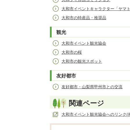
大和市イベントキャラクター「ヤマ
大和市の特産品・推奨品
観光
大和市イベント観光協会
大和市の桜
大和市の観光スポット
友好都市
友好都市・山梨県甲州市との交流
関連ページ
大和市イベント観光協会へのリンク(