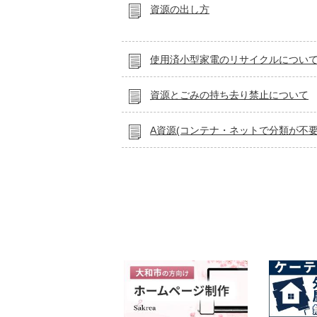
資源の出し方
使用済小型家電のリサイクルについ
資源とごみの持ち去り禁止について
A資源(コンテナ・ネットで分類が不要