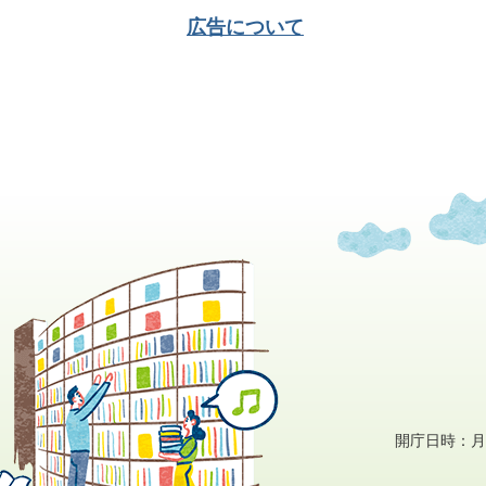
広告について
開庁日時：月