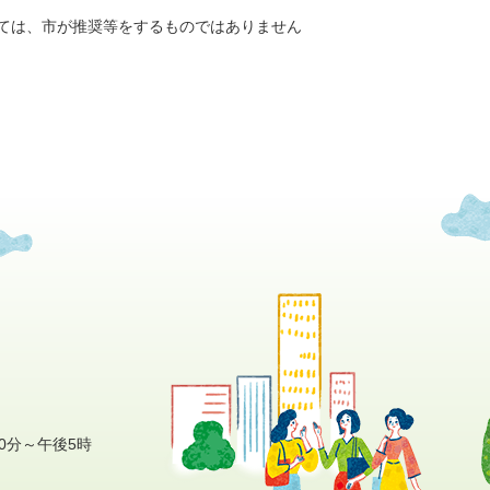
ては、市が推奨等をするものではありません
0分～午後5時