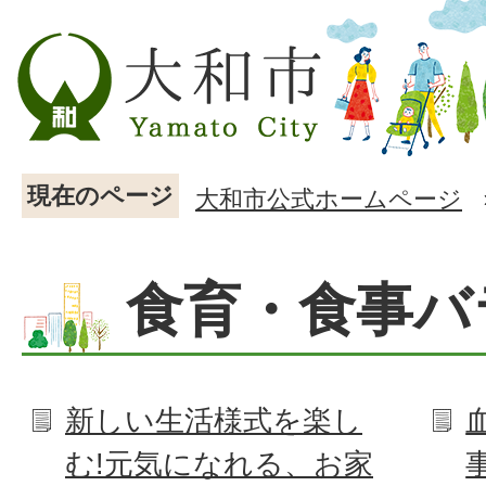
現在のページ
大和市公式ホームページ
食育・食事バ
新しい生活様式を楽し
む!元気になれる、お家