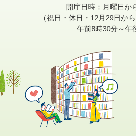
開庁日時：月曜日か
（祝日・休日・12月29日か
午前8時30分～午