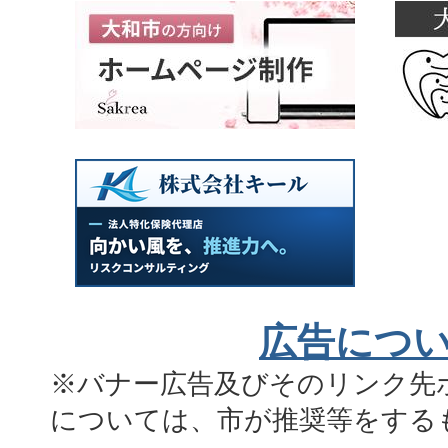
広告につ
※バナー広告及びそのリンク先
については、市が推奨等をする