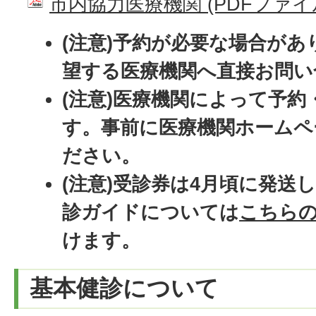
市内協力医療機関 (PDFファイル: 
(注意)予約が必要な場合が
望する医療機関へ直接お問い
(注意)医療機関によって予
す。事前に医療機関ホームペ
ださい。
(注意)受診券は4月頃に発送
診ガイドについては
こちら
けます。
基本健診について