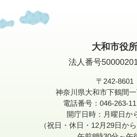
大和市役
法人番号50000201
〒242-8601
神奈川県大和市下鶴間一
電話番号：046-263-1
開庁日時：月曜日か
（祝日・休日・12月29日か
午前8時30分～午