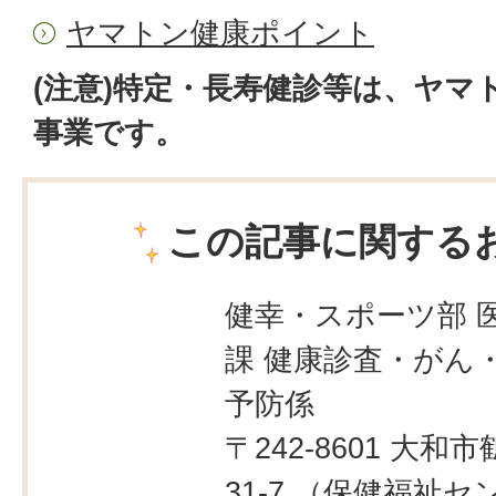
ヤマトン健康ポイント
(注意)特定・長寿健診等は、ヤマ
事業です。
この記事に関する
健幸・スポーツ部 
課 健康診査・がん
予防係
〒242-8601 大和市
31-7 （保健福祉セ