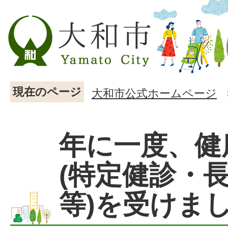
現在のページ
大和市公式ホームページ
年に一度、健
(特定健診・
等)を受けまし