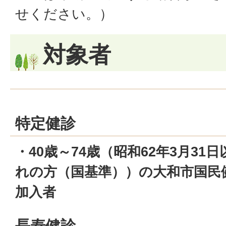
せください。）
対象者
特定健診
・40歳～74歳（昭和62年3月31
れの方（国基準））の大和市国民
加入者
長寿健診