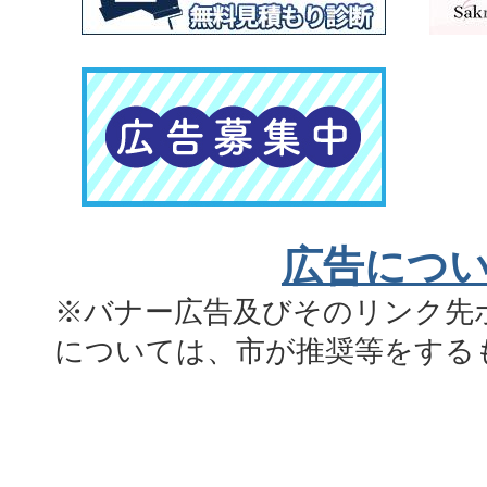
広告につ
※バナー広告及びそのリンク先
については、市が推奨等をする