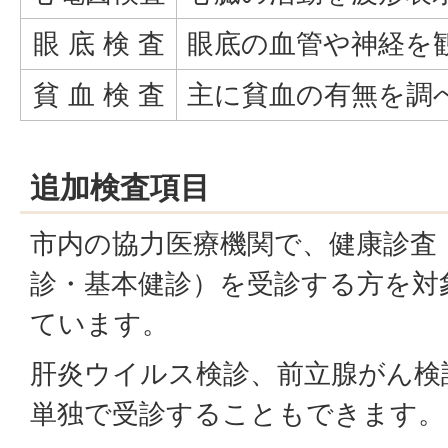
眼 底 検 査
眼底の血管や神経を
貧 血 検 査
主に貧血の有無を調
追加検査項目
市内の協力医療機関で、健康診査
診・基本健診）を受診する方を対
ています。
肝炎ウイルス検診、前立腺がん検
単独で受診することもできます。