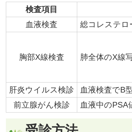
検査項目
血液検査
総コレステロ
胸部X線検査
肺全体のX線
肝炎ウイルス検診
血液検査でB
前立腺がん検診
血液中のPS
受診方法