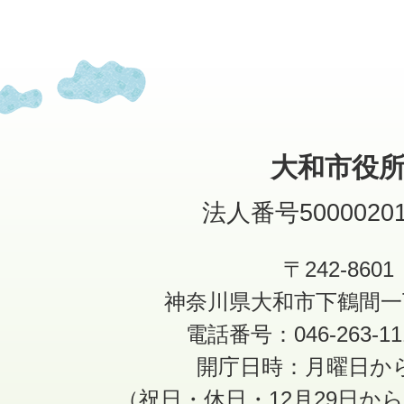
大和市役
法人番号50000201
〒242-8601
神奈川県大和市下鶴間一
電話番号：046-263-1
開庁日時：月曜日か
（祝日・休日・12月29日か