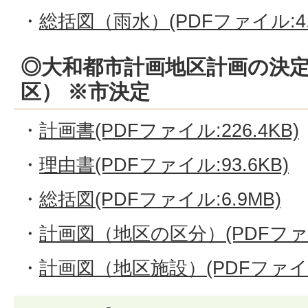
・
総括図（雨水）(PDFファイル:4.
◎大和都市計画地区計画の決
区） ※市決定
・
計画書(PDFファイル:226.4KB)
・
理由書(PDFファイル:93.6KB)
・
総括図(PDFファイル:6.9MB)
・
計画図（地区の区分）(PDFファイル
・
計画図（地区施設）(PDFファイル: