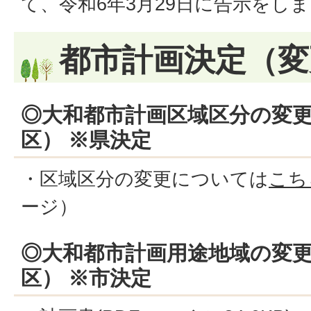
て、令和6年3月29日に告示をし
都市計画決定（変
◎大和都市計画区域区分の変
区） ※県決定
・区域区分の変更については
こち
ージ）
◎大和都市計画用途地域の変
区） ※市決定