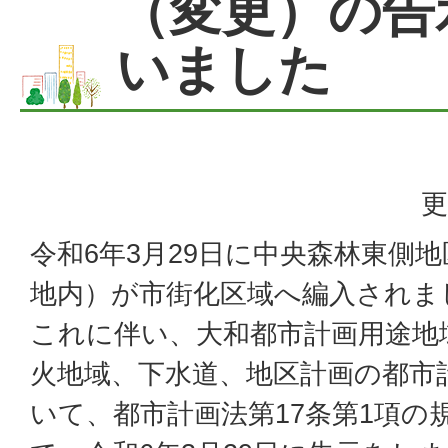
（変更）の告
いました
更
令和6年3月29日に中央森林東側
地内）が市街化区域へ編入されま
これに伴い、大和都市計画用途地
火地域、下水道、地区計画の都市
いて、都市計画法第17条第1項の