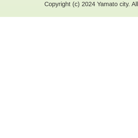
Copyright (c) 2024 Yamato city. Al