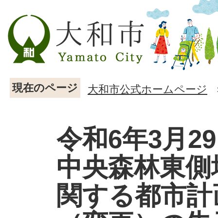
現在のページ
大和市公式ホームページ
令和6年3月2
中央森林東側
関する都市計