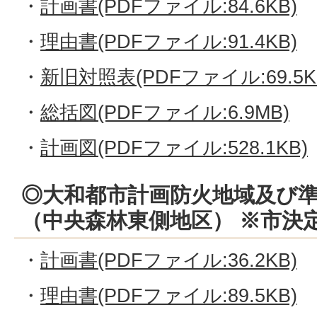
・
計画書(PDFファイル:84.6KB)
・
理由書(PDFファイル:91.4KB)
・
新旧対照表(PDFファイル:69.5K
・
総括図(PDFファイル:6.9MB)
・
計画図(PDFファイル:528.1KB)
◎大和都市計画防火地域及び
（中央森林東側地区） ※市決
・
計画書(PDFファイル:36.2KB)
・
理由書(PDFファイル:89.5KB)