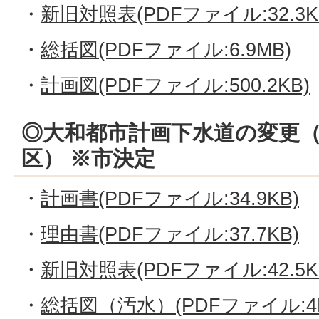
・
新旧対照表(PDFファイル:32.3K
・
総括図(PDFファイル:6.9MB)
・
計画図(PDFファイル:500.2KB)
◎大和都市計画下水道の変更
区） ※市決定
・
計画書(PDFファイル:34.9KB)
・
理由書(PDFファイル:37.7KB)
・
新旧対照表(PDFファイル:42.5K
・
総括図（汚水）(PDFファイル:4