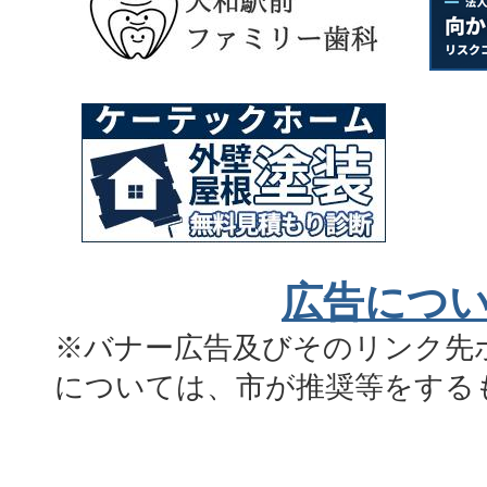
広告につ
※バナー広告及びそのリンク先
については、市が推奨等をする