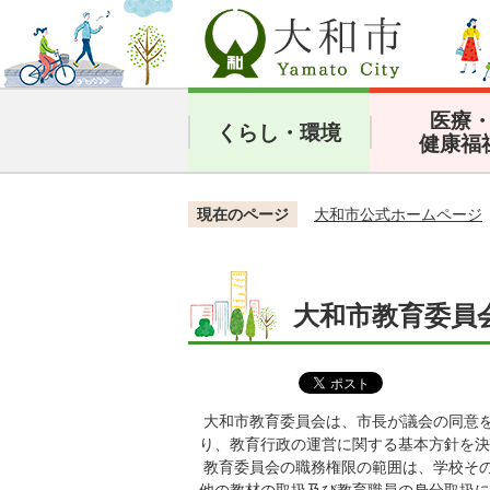
医療
くらし・環境
健康福
現在のページ
大和市公式ホームページ
大和市教育委員
大和市教育委員会は、市長が議会の同意を
り、教育行政の運営に関する基本方針を決
教育委員会の職務権限の範囲は、学校そ