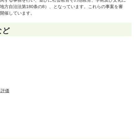
関する事務を行い、並びに社会教育その他教育、学術及び文化に
地方自治法第180条の8）、となっています。これらの事案を審
開催しています。
など
・評価