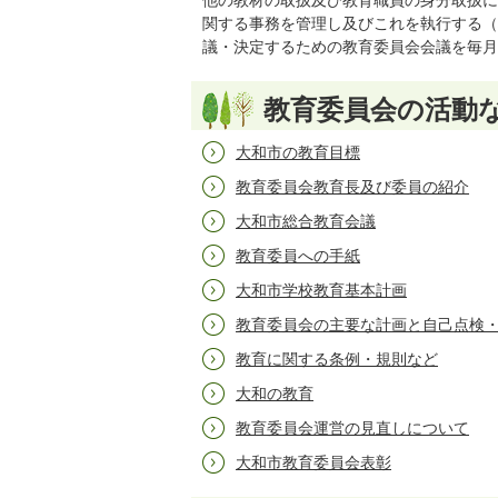
他の教材の取扱及び教育職員の身分取扱に
関する事務を管理し及びこれを執行する（
議・決定するための教育委員会会議を毎月
教育委員会の活動
大和市の教育目標
教育委員会教育長及び委員の紹介
大和市総合教育会議
教育委員への手紙
大和市学校教育基本計画
教育委員会の主要な計画と自己点検
教育に関する条例・規則など
大和の教育
教育委員会運営の見直しについて
大和市教育委員会表彰