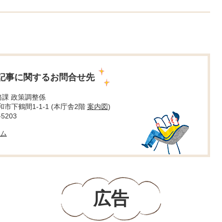
記事に関するお問合せ先
務課 政策調整係
大和市下鶴間1-1-1 (本庁舎2階
案内図
)
5203
ム
広告