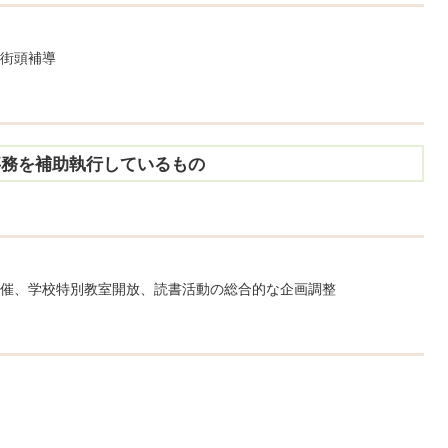
街頭補導
事務を補助執行しているもの
催、学校特別教室開放、読書活動の総合的な企画調整