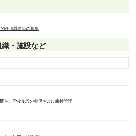
時的任用職員等の募集
組織・施設など
開催、学校施設の整備および維持管理