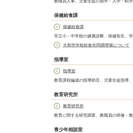
教職員人事、児童生徒の就学・入学・転学
保健給食課
保健給食課
市立小・中学校の健康診断、保健衛生、学
大和市学校給食共同調理場について
指導室
指導室
教育課程編成の指導助言、児童生徒指導、
教育研究所
教育研究所
教育に関する研究調査、教職員の研修・教
青少年相談室