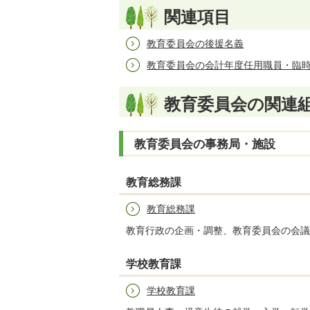
関連項目
教育委員会の後援名義
教育委員会の会計年度任用職員・臨
教育委員会の関連
教育委員会の事務局・施設
教育総務課
教育総務課
教育行政の企画・調整、教育委員会の会議
学校教育課
学校教育課