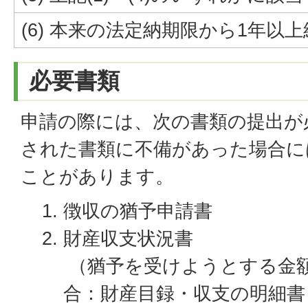
(6) 本来の法定納期限から1年
必要書類
申請の際には、次の書類の提出が
された書類に不備があった場合に
ことがあります。
徴収の猶予申請書
財産収支状況書
（猶予を受けようとする金額
合：財産目録・収支の明細書