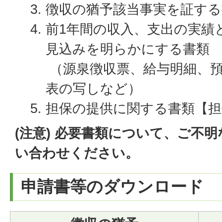
徴収の猶予該当事実を証する
前1年間の収入、支出の実績
見込みを明らかにする書類
（源泉徴収票、給与明細、預
表の写しなど）
担保の提供に関する書類【担
(注意) 必要書類について、ご不
い合わせください。
申請書等のダウンロード