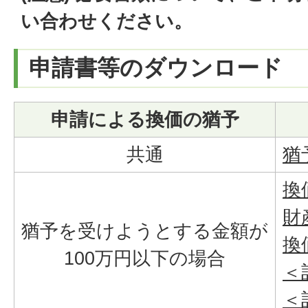
い合わせください。
申請書等のダウンロード
申請による換価の猶予
共通
猶
換
財
猶予を受けようとする金額が
換
100万円以下の場合
＜
＜