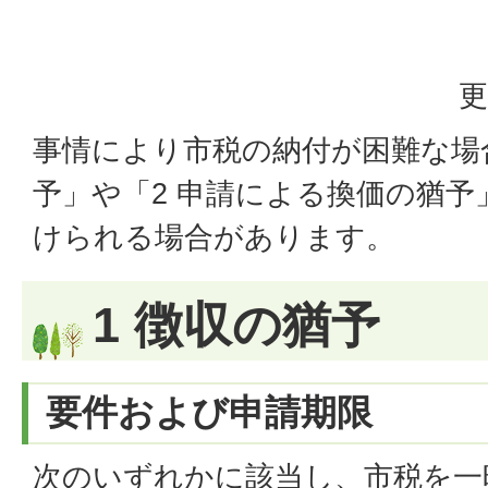
更
事情により市税の納付が困難な場
予」や「2 申請による換価の猶
けられる場合があります。
1 徴収の猶予
要件および申請期限
次のいずれかに該当し、市税を一