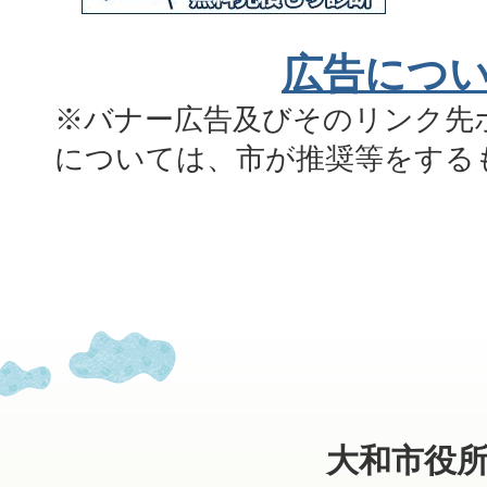
広告につ
※バナー広告及びそのリンク先
については、市が推奨等をする
大和市役