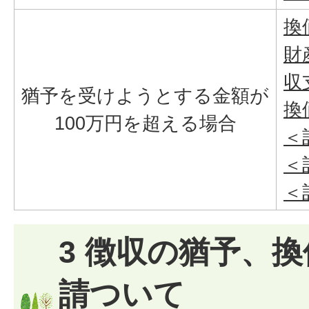
換
財
収
猶予を受けようとする金額が
換
100万円を超える場合
＜
＜
＜
3 徴収の猶予、
請ついて