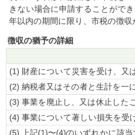
きない場合に申請することができ
年以内の期間に限り、市税の徴収
徴収の猶予の詳細
(1) 財産について災害を受け、
(2) 納税者又はその者と生計を
(3) 事業を廃止し、又は休止した
(4) 事業について著しい損失を受
(5) 上記(1)〜(4)のいずれか