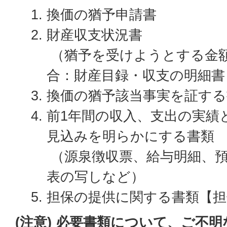
換価の猶予申請書
財産収支状況書
（猶予を受けようとする金額
合：財産目録・収支の明細書
換価の猶予該当事実を証する
前1年間の収入、支出の実績
見込みを明らかにする書類
（源泉徴収票、給与明細、預
表の写しなど）
担保の提供に関する書類【担
(注意) 必要書類について、ご不