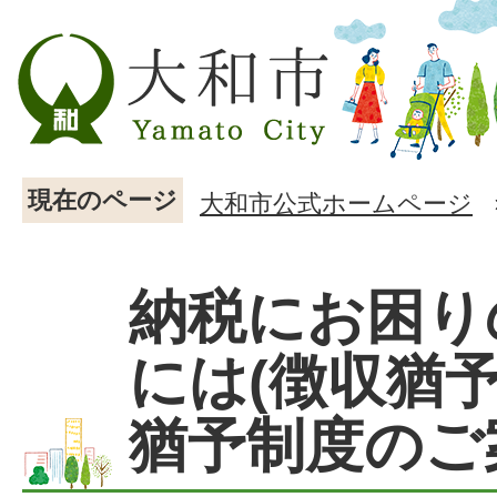
現在のページ
大和市公式ホームページ
納税にお困り
には(徴収猶
猶予制度のご