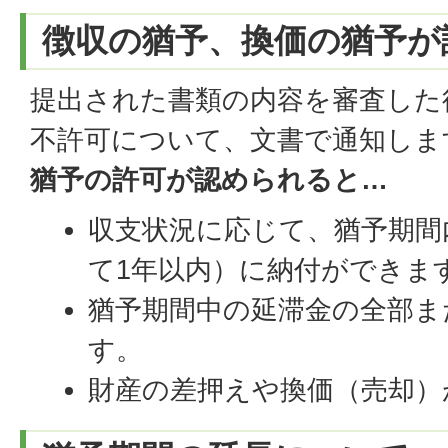
徴収の猶予、換価の猶予が
提出された書類の内容を審査した
不許可について、文書で通知しま
猶予の許可が認められると…
収支状況に応じて、猶予期間
て1年以内）に納付ができま
猶予期間中の延滞金の全部ま
す。
財産の差押えや換価（売却）