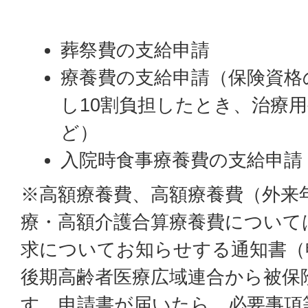
葬祭費の支給申請
療養費の支給申請（保険資格
し10割負担したとき、治療
ど）
入院時食事療養費の支給申請
※高額療養費、高額療養費（外来
療・高額介護合算療養費について
求についてお知らせする通知書（
後期高齢者医療広域連合から被保
す。申請書が届いたら、必要事項