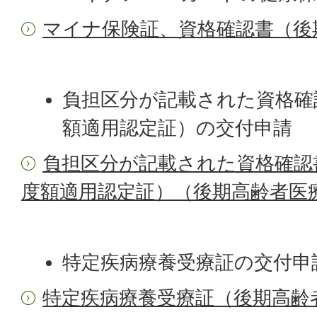
マイナ保険証、資格確認書（後
負担区分が記載された資格確
額適用認定証）の交付申請
負担区分が記載された資格確認
度額適用認定証）（後期高齢者医
特定疾病療養受療証の交付申
特定疾病療養受療証（後期高齢