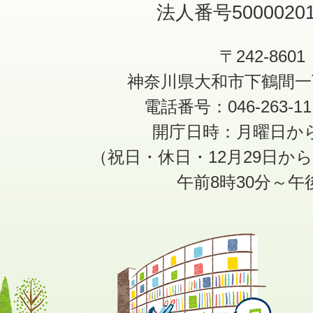
法人番号50000201
〒242-8601
神奈川県大和市下鶴間一
電話番号：046-263-1
開庁日時：月曜日か
（祝日・休日・12月29日か
午前8時30分～午