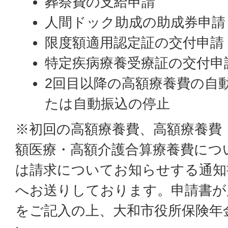
葬祭費の支給申請
人間ドック助成の助成券申請
限度額適用認定証の交付申請
特定疾病療養受療証の交付申
2回目以降の高額療養費の自
たは自動振込の停止
※初回の高額療養費、高額療養費
額医療・高額介護合算療養費につ
は請求についてお知らせする通知
へお送りしております。申請書が
をご記入の上、大和市役所保険年