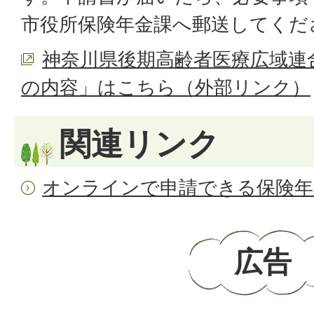
市役所保険年金課へ郵送してくだ
神奈川県後期高齢者医療広域連
の内容」はこちら（外部リンク）
関連リンク
オンラインで申請できる保険年
広告