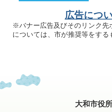
広告につ
※バナー広告及びそのリンク先
については、市が推奨等をする
大和市役