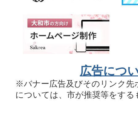
広告につ
※バナー広告及びそのリンク先
については、市が推奨等をする