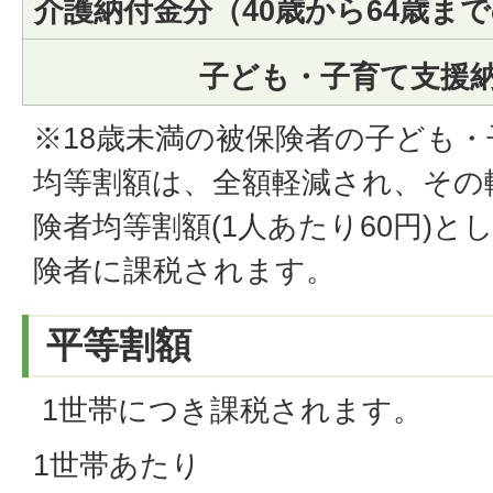
介護納付金分（40歳から64歳ま
子ども・子育て支援
※18歳未満の被保険者の子ども
均等割額は、全額軽減され、その
険者均等割額(1人あたり60円)と
険者に課税されます。
平等割額
1世帯につき課税されます。
1世帯あたり