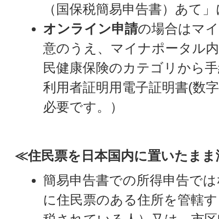
（国保税簡易申告書）あて」
オンライン申請
の場合はマ
意のうえ、マイナポータル内
民健康保険のカテゴリから手
利用者証明用電子証明書(数字
必要です。）
≪住民票を日本国内に置いたまま
簡易申告書での所得申告では
に住民票のある住所を管轄す