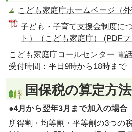
こども家庭庁ホームページ（外
子ども・子育て支援金制度に
ト）（こども家庭庁） (PDFファイ
こども家庭庁コールセンター 電話番号：
受付時間：平日9時から18時まで
国保税の算定方法
●4月から翌年3月まで加入の場合
所得割・均等割・平等割の3つの