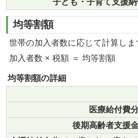
子ども・子育て支援納
均等割額
世帯の加入者数に応じて計算しま
加入者数 × 税額 ＝ 均等割額
均等割額の詳細
医療給付費
後期高齢者支援