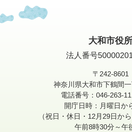
大和市役
法人番号50000201
〒242-8601
神奈川県大和市下鶴間一
電話番号：046-263-1
開庁日時：月曜日か
（祝日・休日・12月29日か
午前8時30分～午