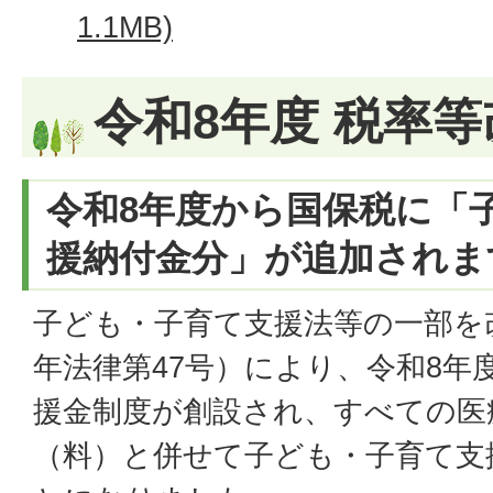
1.1MB)
令和8年度 税率
令和8年度から国保税に「
援納付金分」が追加されま
子ども・子育て支援法等の一部を
年法律第47号）により、令和8年
援金制度が創設され、すべての医
（料）と併せて子ども・子育て支