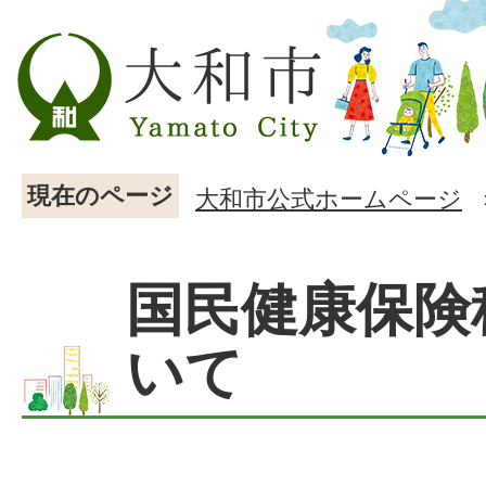
現在のページ
大和市公式ホームページ
国民健康保険
いて