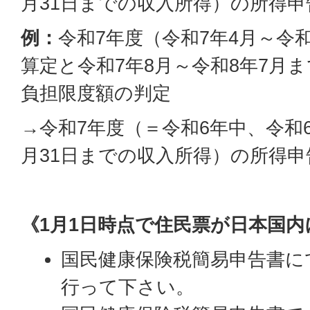
月31日までの収入所得）の所得申
例：
令和7年度（令和7年4月～令
算定と令和7年8月～令和8年7月
負担限度額の判定
→令和7年度（＝令和6年中、令和6
月31日までの収入所得）の所得申
《1月1日時点で住民票が日本国
国民健康保険税簡易申告書に
行って下さい。