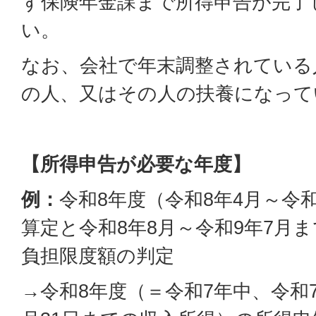
ず保険年金課まで所得申告が完了
い。
なお、会社で年末調整されている
の人、又はその人の扶養になって
【所得申告が必要な年度】
例：
令和8年度（令和8年4月～令
算定と令和8年8月～令和9年7月
負担限度額の判定
→令和8年度（＝令和7年中、令和7