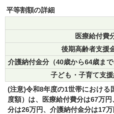
平等割額の詳細
医療給付費
後期高齢者支援
介護納付金分（40歳から64歳ま
子ども・子育て支援
(注意)令和8年度の1世帯におけ
度額）は、医療給付費分は67万
分は26万円、介護納付金分は17