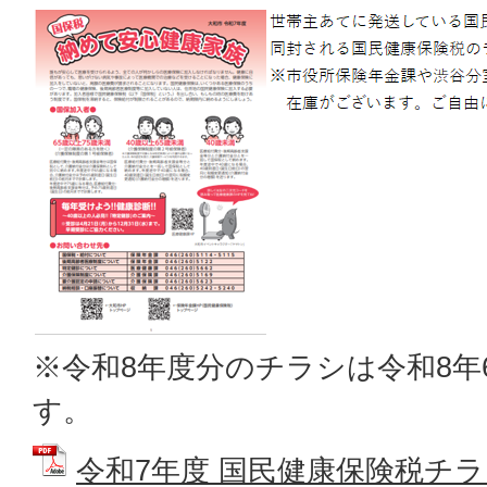
※令和8年度分のチラシは令和8年
す。
令和7年度 国民健康保険税チラシ