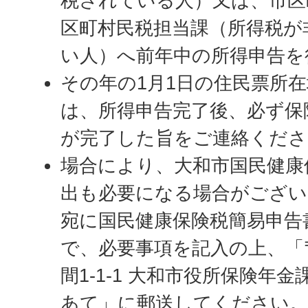
税されている人）又は、市区
区町村民税担当課（所得税が
い人）へ前年中の所得申告を
その年の1月1日の住民票所
は、所得申告完了後、必ず保
が完了した旨をご連絡くださ
場合により、大和市国民健康
出も必要になる場合がござい
宛に国民健康保険税簡易申告
で、必要事項を記入の上、「〒2
間1-1-1 大和市役所保険年
あて」に郵送してください