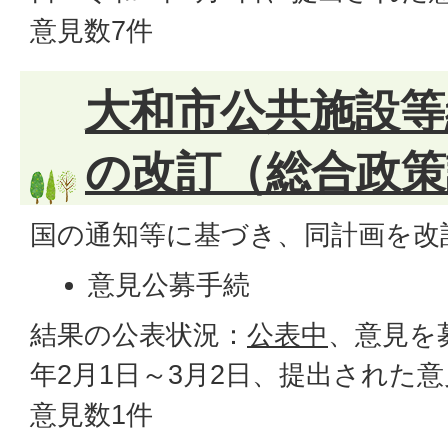
意見数7件
大和市公共施設等
の改訂（総合政策
国の通知等に基づき、同計画を改
意見公募手続
結果の公表状況：
公表中
、意見を
年2月1日～3月2日、提出された
意見数1件