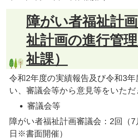
障がい者福祉計画
祉計画の進行管理
祉課）
令和2年度の実績報告及び令和3
い、審議会等から意見等をいただ
審議会等
障がい者福祉計画審議会：2回（7月
日※書面開催）