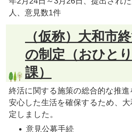
年2月24日～3月26日、提出され
人、意見数1件
（仮称）大和市終
の制定（おひと
課）
終活に関する施策の総合的な推進
安心した生活を確保するため、大
定しました。
意見公募手続