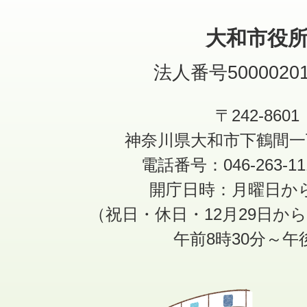
大和市役
法人番号50000201
〒242-8601
神奈川県大和市下鶴間一
電話番号：046-263-1
開庁日時：月曜日か
（祝日・休日・12月29日か
午前8時30分～午