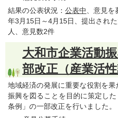
結果の公表状況：
公表中
、意見を
年3月15日～4月15日、提出され
人、意見数2件
大和市企業活動振
部改正（産業活性
地域経済の発展に重要な役割を果
振興を図ることを目的に策定した
条例」の一部改正を行いました。