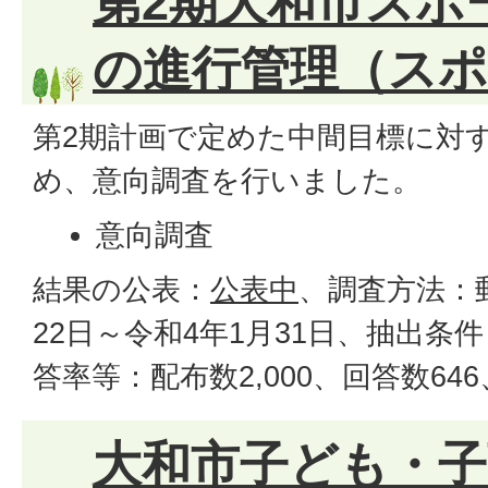
第2期大和市スポ
の進行管理（スポ
第2期計画で定めた中間目標に対
め、意向調査を行いました。
意向調査
結果の公表：
公表中
、調査方法：
22日～令和4年1月31日、抽出条
答率等：配布数2,000、回答数646
大和市子ども・子