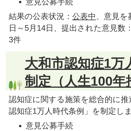
意見公募手続
結果の公表状況：
公表中
、意見を
日～5月14日、提出された意見数
3件
大和市認知症1万
制定（人生100
認知症に関する施策を総合的に推
認知症1万人時代条例」を制定し
意見公募手続