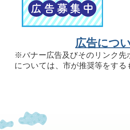
広告につ
※バナー広告及びそのリンク先
については、市が推奨等をする