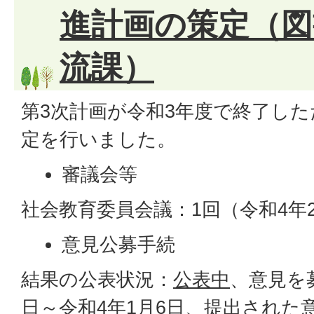
進計画の策定（図
流課）
第3次計画が令和3年度で終了した
定を行いました。
審議会等
社会教育委員会議：1回（令和4年2
意見公募手続
結果の公表状況：
公表中
、意見を
日～令和4年1月6日、提出された