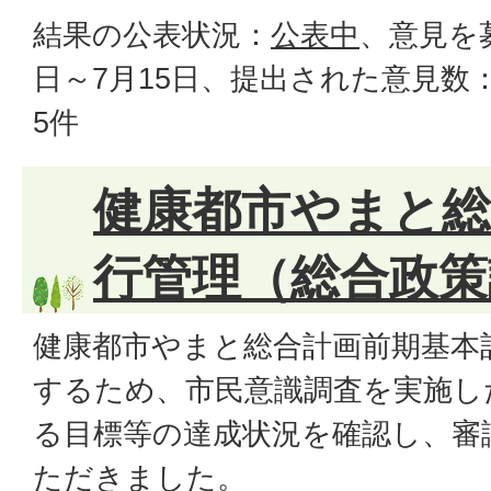
結果の公表状況：
公表中
、意見を
日～7月15日、提出された意見数
5件
健康都市やまと総
行管理（総合政策
健康都市やまと総合計画前期基本
するため、市民意識調査を実施し
る目標等の達成状況を確認し、審
ただきました。