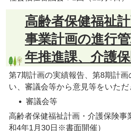
高齢者保健福祉計
事業計画の進行管
年推進課、介護保
第7期計画の実績報告、第8期計
い、審議会等から意見等をいただ
審議会等
高齢者保健福祉計画・介護保険事
和4年1月30日※書面開催）