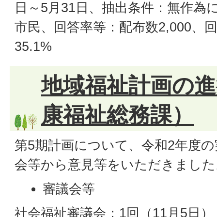
日～5月31日、抽出条件：無作為
市民、回答率等：配布数2,000、回
35.1%
地域福祉計画の進
康福祉総務課）
第5期計画について、令和2年度
会等から意見等をいただきました
審議会等
社会福祉審議会：1回（11月5日）