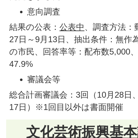
意向調査
結果の公表：
公表中
、調査方法：
27日～9月13日、抽出条件：無作
の市民、回答率等：配布数5,000、
47.9%
審議会等
総合計画審議会：3回（10月28日
17日）※1回目以外は書面開催
文化芸術振興基本