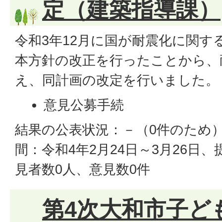
定（建築指導課）
令和3年12月に国が耐震化に関す
本方針の改正を行ったことから、
え、同計画の改定を行いました。
意見公募手続
結果の公表状況：－（0件のため
間：令和4年2月24日～3月26日
見者数0人、意見数0件
第4次大和市子ど